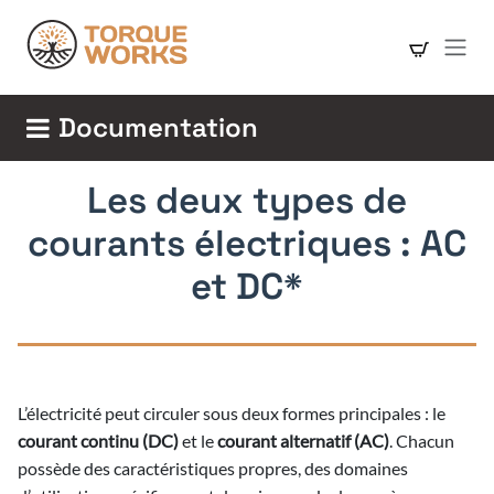
Se rendre au contenu
Documentation
Les deux types de
courants électriques : AC
et DC*
L’électricité peut circuler sous deux formes principales : le
courant continu (DC)
et le
courant alternatif (AC)
. Chacun
possède des caractéristiques propres, des domaines