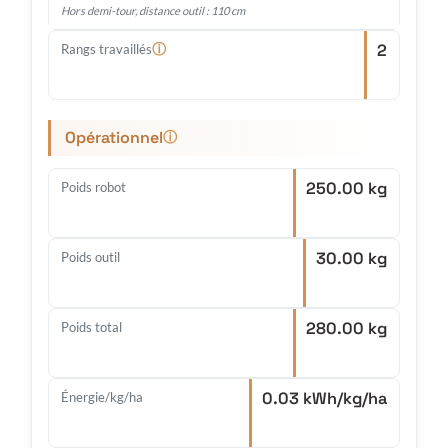
Hors demi-tour, distance outil : 110 cm
2
ⓘ
Rangs travaillés
Opérationnel
ⓘ
250.00 kg
Poids robot
30.00 kg
Poids outil
280.00 kg
Poids total
0.03 kWh/kg/ha
Énergie/kg/ha