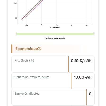
Économique
ⓘ
0.19 €/kWh
Prix électricité
18.00 €/h
Coût main-d'œuvre/heure
0
Employés affectés