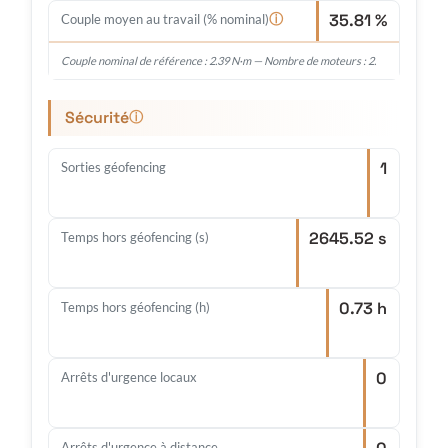
35.81 %
ⓘ
Couple moyen au travail (% nominal)
Couple nominal de référence : 2.39 N·m — Nombre de moteurs : 2.
Sécurité
ⓘ
1
Sorties géofencing
2645.52 s
Temps hors géofencing (s)
0.73 h
Temps hors géofencing (h)
0
Arrêts d'urgence locaux
Arrêts d'urgence à distance