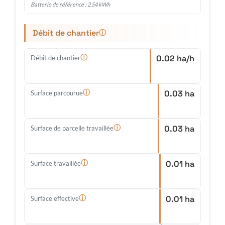
Batterie de référence : 2.54 kWh
Débit de chantier
ⓘ
0.02 ha/h
ⓘ
Débit de chantier
0.03 ha
ⓘ
Surface parcourue
0.03 ha
ⓘ
Surface de parcelle travaillée
0.01 ha
ⓘ
Surface travaillée
0.01 ha
ⓘ
Surface effective