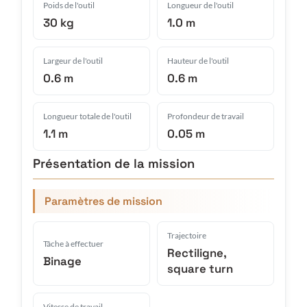
Poids de l'outil
Longueur de l'outil
30 kg
1.0 m
Largeur de l'outil
Hauteur de l'outil
0.6 m
0.6 m
Longueur totale de l'outil
Profondeur de travail
1.1 m
0.05 m
Présentation de la mission
Paramètres de mission
Trajectoire
Tâche à effectuer
Rectiligne,
Binage
square turn
Vitesse de travail