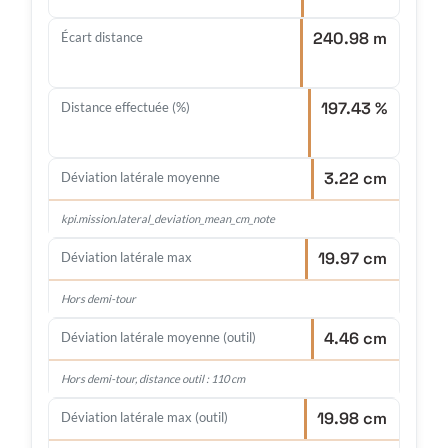
240.98 m
Écart distance
197.43 %
Distance effectuée (%)
3.22 cm
Déviation latérale moyenne
kpi.mission.lateral_deviation_mean_cm_note
19.97 cm
Déviation latérale max
Hors demi-tour
4.46 cm
Déviation latérale moyenne (outil)
Hors demi-tour, distance outil : 110 cm
19.98 cm
Déviation latérale max (outil)