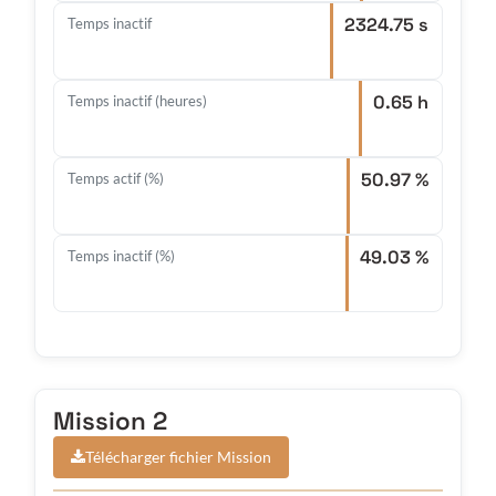
2324.75 s
Temps inactif
0.65 h
Temps inactif (heures)
50.97 %
Temps actif (%)
49.03 %
Temps inactif (%)
Mission 2
Télécharger fichier Mission