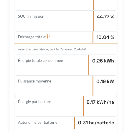
44.77 %
SOC fin mission
10.04 %
ⓘ
Décharge totale
Pour une capacité du pack batterie de : 2.54 kWh
0.26 kWh
Énergie totale consommée
0.19 kW
Puissance moyenne
8.17 kWh/ha
Énergie par hectare
0.31 ha/batterie
Autonomie par batterie