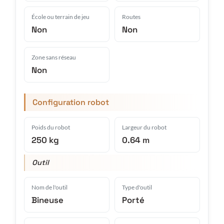
École ou terrain de jeu
Routes
Non
Non
Zone sans réseau
Non
Configuration robot
Poids du robot
Largeur du robot
250 kg
0.64 m
Outil
Nom de l'outil
Type d'outil
Bineuse
Porté