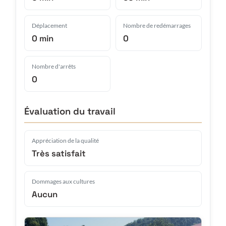
Déplacement
Nombre de redémarrages
0 min
0
Nombre d'arrêts
0
Évaluation du travail
Appréciation de la qualité
Très satisfait
Dommages aux cultures
Aucun