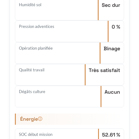
Sec dur
Humidité sol
0 %
Pression adventices
Binage
Opération planifiée
Très satisfait
Qualité travail
Aucun
Dégâts culture
Énergie
ⓘ
52.61 %
SOC début mission