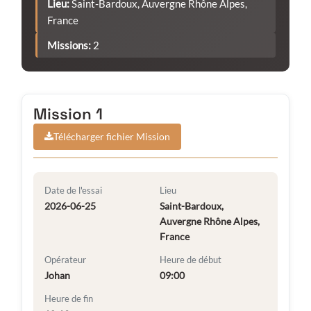
Lieu:
Saint-Bardoux, Auvergne Rhône Alpes,
France
Missions:
2
Mission 1
Télécharger fichier Mission
Date de l'essai
Lieu
2026-06-25
Saint-Bardoux,
Auvergne Rhône Alpes,
France
Opérateur
Heure de début
Johan
09:00
Heure de fin