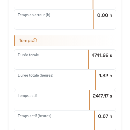
0.00 h
Temps en erreur (h)
Temps
ⓘ
4741.92 s
Durée totale
1.32 h
Durée totale (heures)
2417.17 s
Temps actif
0.67 h
Temps actif (heures)