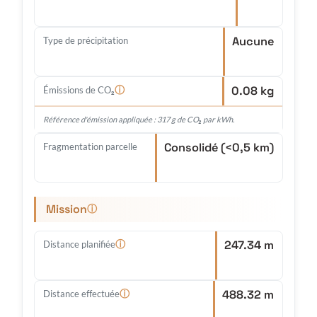
Aucune
Type de précipitation
0.08 kg
ⓘ
Émissions de CO₂
Référence d'émission appliquée : 317 g de CO₂ par kWh.
Consolidé (<0,5 km)
Fragmentation parcelle
Mission
ⓘ
247.34 m
ⓘ
Distance planifiée
488.32 m
ⓘ
Distance effectuée