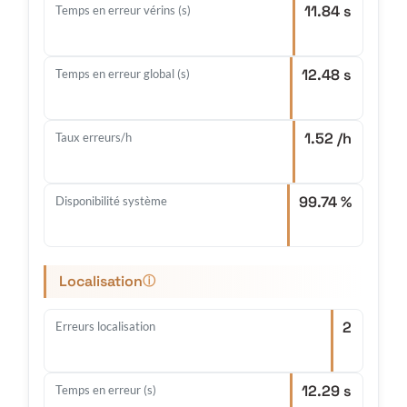
11.84 s
Temps en erreur vérins (s)
12.48 s
Temps en erreur global (s)
1.52 /h
Taux erreurs/h
99.74 %
Disponibilité système
Localisation
ⓘ
2
Erreurs localisation
12.29 s
Temps en erreur (s)