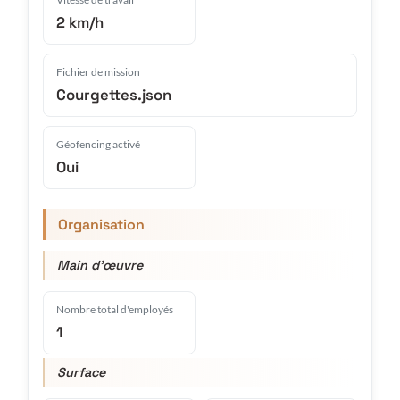
2 km/h
Fichier de mission
Courgettes.json
Géofencing activé
Oui
Organisation
Main d'œuvre
Nombre total d'employés
1
Surface