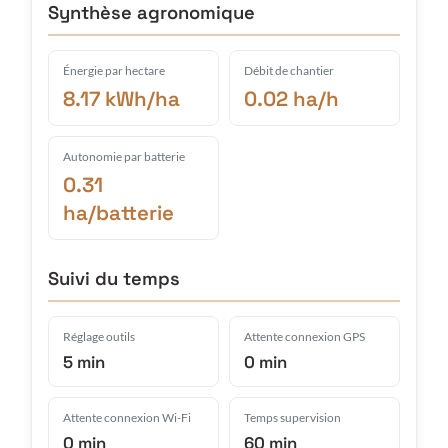
Synthèse agronomique
Énergie par hectare
Débit de chantier
8.17 kWh/ha
0.02 ha/h
Autonomie par batterie
0.31
ha/batterie
Suivi du temps
Réglage outils
Attente connexion GPS
5 min
0 min
Attente connexion Wi-Fi
Temps supervision
0 min
60 min