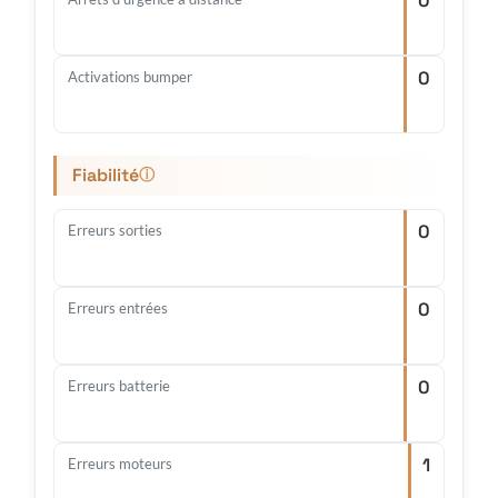
0
0
Activations bumper
Fiabilité
ⓘ
0
Erreurs sorties
0
Erreurs entrées
0
Erreurs batterie
1
Erreurs moteurs