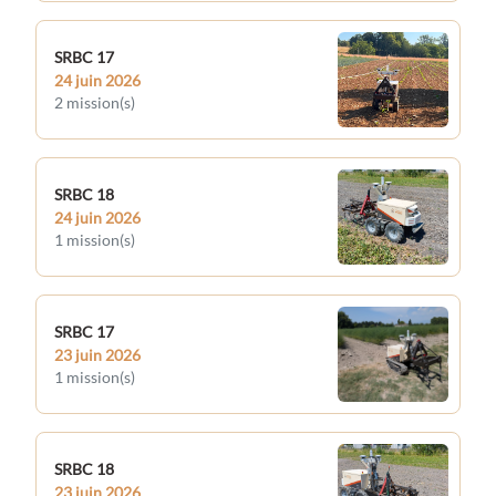
3/2026
SRBC 17
3/2026
24 juin 2026
2 mission(s)
SRBC 18
24 juin 2026
1 mission(s)
SRBC 17
23 juin 2026
1 mission(s)
SRBC 18
23 juin 2026