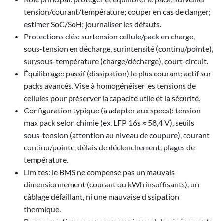
tension/courant/température; couper en cas de danger;
estimer SoC/SoH; journaliser les défauts.
Protections clés: surtension cellule/pack en charge,
sous-tension en décharge, surintensité (continu/pointe),
sur/sous-température (charge/décharge), court-circuit.
Équilibrage: passif (dissipation) le plus courant; actif sur
packs avancés. Vise à homogénéiser les tensions de
cellules pour préserver la capacité utile et la sécurité.
Configuration typique (à adapter aux specs): tension
max pack selon chimie (ex. LFP 16s ≈ 58,4 V), seuils
sous-tension (attention au niveau de coupure), courant
continu/pointe, délais de déclenchement, plages de
température.
Limites: le BMS ne compense pas un mauvais
dimensionnement (courant ou kWh insuffisants), un
câblage défaillant, ni une mauvaise dissipation
thermique.