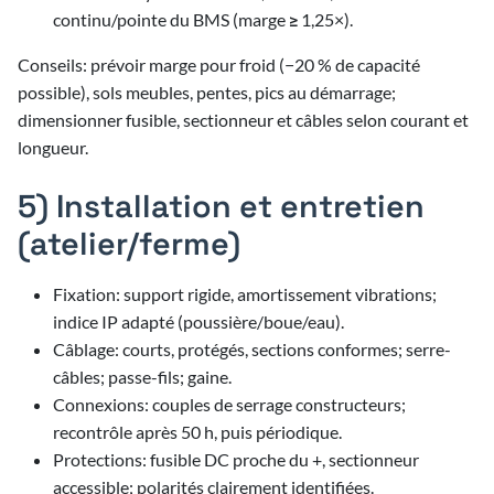
continu/pointe du BMS (marge ≥ 1,25×).
Conseils: prévoir marge pour froid (−20 % de capacité
possible), sols meubles, pentes, pics au démarrage;
dimensionner fusible, sectionneur et câbles selon courant et
longueur.
5) Installation et entretien
(atelier/ferme)
Fixation: support rigide, amortissement vibrations;
indice IP adapté (poussière/boue/eau).
Câblage: courts, protégés, sections conformes; serre-
câbles; passe-fils; gaine.
Connexions: couples de serrage constructeurs;
recontrôle après 50 h, puis périodique.
Protections: fusible DC proche du +, sectionneur
accessible; polarités clairement identifiées.