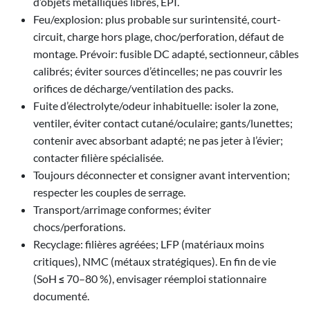
d’objets métalliques libres, EPI.
Feu/explosion: plus probable sur surintensité, court-
circuit, charge hors plage, choc/perforation, défaut de
montage. Prévoir: fusible DC adapté, sectionneur, câbles
calibrés; éviter sources d’étincelles; ne pas couvrir les
orifices de décharge/ventilation des packs.
Fuite d’électrolyte/odeur inhabituelle: isoler la zone,
ventiler, éviter contact cutané/oculaire; gants/lunettes;
contenir avec absorbant adapté; ne pas jeter à l’évier;
contacter filière spécialisée.
Toujours déconnecter et consigner avant intervention;
respecter les couples de serrage.
Transport/arrimage conformes; éviter
chocs/perforations.
Recyclage: filières agréées; LFP (matériaux moins
critiques), NMC (métaux stratégiques). En fin de vie
(SoH ≤ 70–80 %), envisager réemploi stationnaire
documenté.