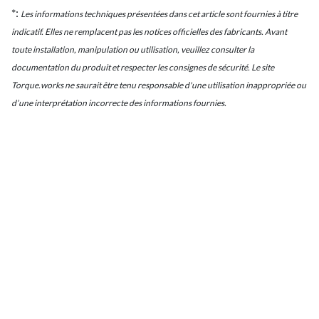
*:
Les informations techniques présentées dans cet article sont fournies à titre
indicatif. Elles ne remplacent pas les notices officielles des fabricants. Avant
toute installation, manipulation ou utilisation, veuillez consulter la
documentation du produit et respecter les consignes de sécurité. Le site
Torque.works ne saurait être tenu responsable d'une utilisation inappropriée ou
d’une interprétation incorrecte des informations fournies.