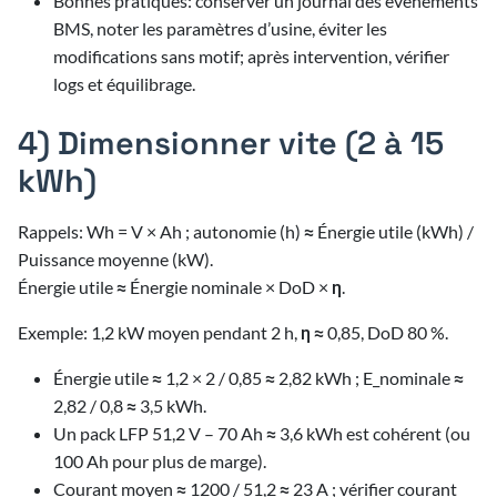
Bonnes pratiques: conserver un journal des événements
BMS, noter les paramètres d’usine, éviter les
modifications sans motif; après intervention, vérifier
logs et équilibrage.
4) Dimensionner vite (2 à 15
kWh)
Rappels: Wh = V × Ah ; autonomie (h) ≈ Énergie utile (kWh) /
Puissance moyenne (kW).
Énergie utile ≈ Énergie nominale × DoD × η.
Exemple: 1,2 kW moyen pendant 2 h, η ≈ 0,85, DoD 80 %.
Énergie utile ≈ 1,2 × 2 / 0,85 ≈ 2,82 kWh ; E_nominale ≈
2,82 / 0,8 ≈ 3,5 kWh.
Un pack LFP 51,2 V – 70 Ah ≈ 3,6 kWh est cohérent (ou
100 Ah pour plus de marge).
Courant moyen ≈ 1200 / 51,2 ≈ 23 A ; vérifier courant