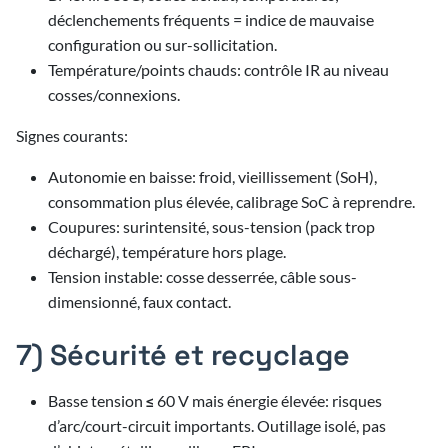
déclenchements fréquents = indice de mauvaise
configuration ou sur-sollicitation.
Température/points chauds: contrôle IR au niveau
cosses/connexions.
Signes courants:
Autonomie en baisse: froid, vieillissement (SoH),
consommation plus élevée, calibrage SoC à reprendre.
Coupures: surintensité, sous-tension (pack trop
déchargé), température hors plage.
Tension instable: cosse desserrée, câble sous-
dimensionné, faux contact.
7) Sécurité et recyclage
Basse tension ≤ 60 V mais énergie élevée: risques
d’arc/court-circuit importants. Outillage isolé, pas