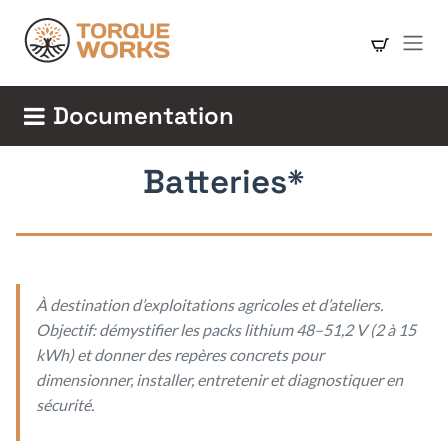
Se rendre au contenu
Documentation
Batteries*
À destination d’exploitations agricoles et d’ateliers.
Objectif: démystifier les packs lithium 48–51,2 V (2 à 15
kWh) et donner des repères concrets pour
dimensionner, installer, entretenir et diagnostiquer en
sécurité.