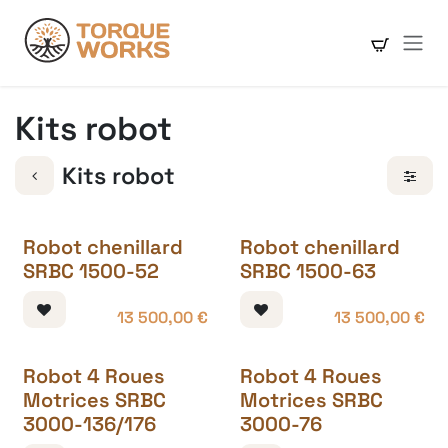
Se rendre au contenu
Kits robot
Kits robot
Robot chenillard
Robot chenillard
SRBC 1500-52
SRBC 1500-63
13 500,00
€
13 500,00
€
Robot 4 Roues
Robot 4 Roues
Motrices SRBC
Motrices SRBC
3000-136/176
3000-76