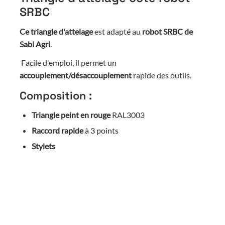
SRBC
Ce triangle d'attelage
est adapté au
robot SRBC de
Sabi Agri
.
Facile d'emploi, il permet un
accouplement/désaccouplement
rapide des outils.
Composition :
Triangle peint en rouge
RAL3003
Raccord rapide
à 3 points
Stylets