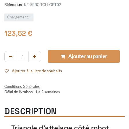
Réference:
KE-SRBC-TCH-OPT02
Chargement...
123,52
€
Ajouter au panier
Ajouter à la liste de souhaits
Conditions Générales
Délai de livraison :
1 à 2 semaines
DESCRIPTION
Triangle d'attelage côté robot