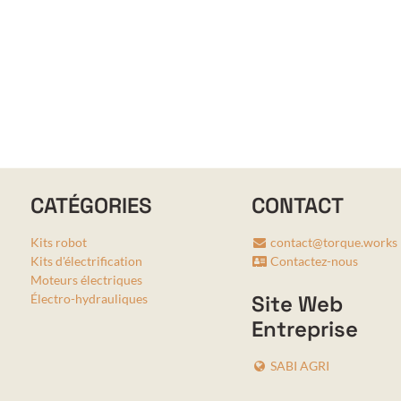
CATÉGORIES
CONTACT
Kits robot
contact@torque.works
Kits d'électrification
Contactez-nous
Moteurs électriques
Site Web
Électro-hydrauliques
Entreprise
SABI AGRI