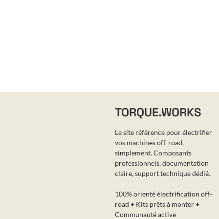
TORQUE.WORKS
Le site référence pour électrifier
vos machines off-road,
simplement. Composants
professionnels, documentation
claire, support technique dédié.
100% orienté électrification off-
road • Kits prêts à monter •
Communauté active