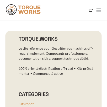
Se rendre au contenu
TORQUE.WORKS
Le site référence pour électrifier vos machines off-
road, simplement. Composants professionnels,
documentation claire, support technique dédié.
100% orienté électrification off-road • Kits prêts à
monter • Communauté active
CATÉGORIES
Kits robot