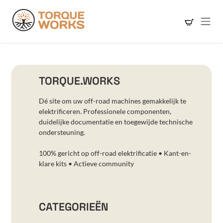
Overslaan naar inhoud
TORQUE.WORKS
Dé site om uw off-road machines gemakkelijk te
elektrificeren. Professionele componenten,
duidelijke documentatie en toegewijde technische
ondersteuning.
100% gericht op off-road elektrificatie • Kant-en-
klare kits • Actieve community
CATEGORIEËN