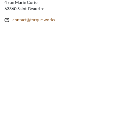
4 rue Marie Curie
63360 Saint-Beauzire
contact@torque.works