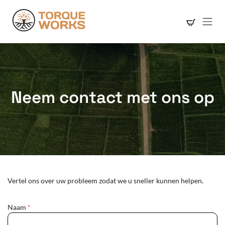
Overslaan naar inhoud
Neem contact met ons op
Vertel ons over uw probleem zodat we u sneller kunnen helpen.
Naam
*