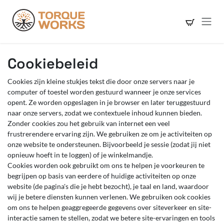
Overslaan naar inhoud
Cookiebeleid
Cookies zijn kleine stukjes tekst die door onze servers naar je
computer of toestel worden gestuurd wanneer je onze services
opent. Ze worden opgeslagen in je browser en later teruggestuurd
naar onze servers, zodat we contextuele inhoud kunnen bieden.
Zonder cookies zou het gebruik van internet een veel
frustrerendere ervaring zijn. We gebruiken ze om je activiteiten op
onze website te ondersteunen. Bijvoorbeeld je sessie (zodat jij niet
opnieuw hoeft in te loggen) of je winkelmandje.
Cookies worden ook gebruikt om ons te helpen je voorkeuren te
begrijpen op basis van eerdere of huidige activiteiten op onze
website (de pagina's die je hebt bezocht), je taal en land, waardoor
wij je betere diensten kunnen verlenen. We gebruiken ook cookies
om ons te helpen geaggregeerde gegevens over siteverkeer en site-
interactie samen te stellen, zodat we betere site-ervaringen en tools