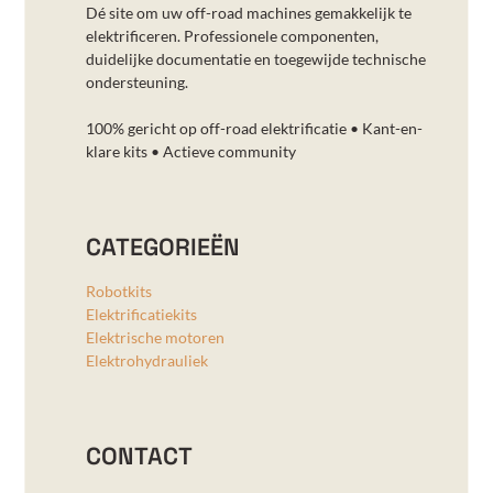
Dé site om uw off-road machines gemakkelijk te
elektrificeren. Professionele componenten,
duidelijke documentatie en toegewijde technische
ondersteuning.
100% gericht op off-road elektrificatie • Kant-en-
klare kits • Actieve community
CATEGORIEËN
Robotkits
Elektrificatiekits
Elektrische motoren
Elektrohydrauliek
CONTACT