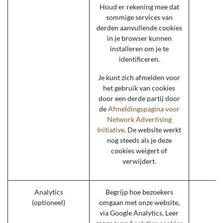
Houd er rekening mee dat
sommige services van
derden aanvullende cookies
in je browser kunnen
installeren om je te
identificeren.
Je kunt zich afmelden voor
het gebruik van cookies
door een derde partij door
de
Afmeldingspagina voor
Network Advertising
Initiative
. De website werkt
nog steeds als je deze
cookies weigert of
verwijdert.
Analytics
Begrijp hoe bezoekers
(optioneel)
omgaan met onze website,
via Google Analytics. Leer