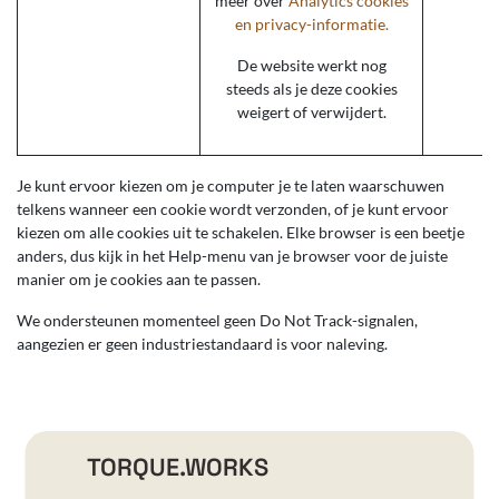
meer over
Analytics cookies
_
en privacy-informatie.
De website werkt nog
steeds als je deze cookies
weigert of verwijdert.
Je kunt ervoor kiezen om je computer je te laten waarschuwen
telkens wanneer een cookie wordt verzonden, of je kunt ervoor
kiezen om alle cookies uit te schakelen. Elke browser is een beetje
anders, dus kijk in het Help-menu van je browser voor de juiste
manier om je cookies aan te passen.
We ondersteunen momenteel geen Do Not Track-signalen,
aangezien er geen industriestandaard is voor naleving.
TORQUE.WORKS