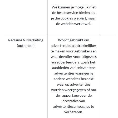
We kunnen je mogelijk niet
de beste service bieden als
je die cookies weigert, maar
de website werkt wel.
Reclame & Marketing
Wordt gebruikt om
_
(optioneel)
advertenties aantrekkelijker
te maken voor gebruikers en
waardevoller voor uitgevers
en adverteerders, zoals het
aanbieden van relevantere
advertenties wanneer je
andere websites bezoekt
waarop advertenties
worden weergegeven of om
de rapportage over de
prestaties van
advertentiecampagnes te
verbeteren.