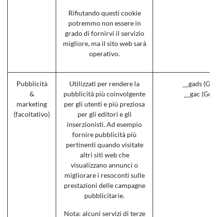
Rifiutando questi cookie
potremmo non essere in
grado di fornirvi il servizio
migliore, ma il sito web sarà
operativo.
Pubblicità
Utilizzati per rendere la
__gads (Goo
&
pubblicità più coinvolgente
__gac (Goo
marketing
per gli utenti e più preziosa
(facoltativo)
per gli editori e gli
inserzionisti. Ad esempio
fornire pubblicità più
pertinenti quando visitate
altri siti web che
visualizzano annunci o
migliorare i resoconti sulle
prestazioni delle campagne
pubblicitarie.
Nota: alcuni servizi di terze