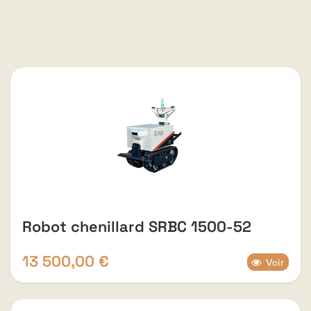
Robot chenillard SRBC 1500-52
13 500,00
€
Voir