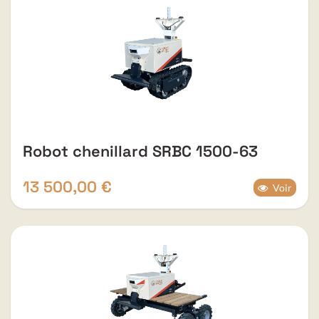
Robot chenillard SRBC 1500-63
13 500,00
€
Voir