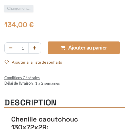
Chargement...
134,00
€
Ajouter au panier
Ajouter à la liste de souhaits
Conditions Générales
Délai de livraison :
1 à 2 semaines
DESCRIPTION
Chenille caoutchouc
130x72x29: