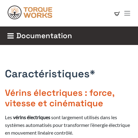
Se rendre au contenu
Documentation
Caractéristiques*
Vérins électriques : force,
vitesse et cinématique
Les
vérins électriques
sont largement utilisés dans les
systèmes automatisés pour transformer l’énergie électrique
en mouvement linéaire contrôlé.