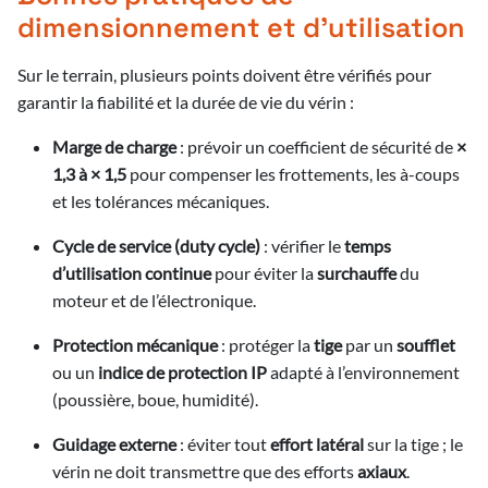
dimensionnement et d’utilisation
Sur le terrain, plusieurs points doivent être vérifiés pour
garantir la fiabilité et la durée de vie du vérin :
Marge de charge
: prévoir un coefficient de sécurité de
×
1,3 à × 1,5
pour compenser les frottements, les à-coups
et les tolérances mécaniques.
Cycle de service (duty cycle)
: vérifier le
temps
d’utilisation continue
pour éviter la
surchauffe
du
moteur et de l’électronique.
Protection mécanique
: protéger la
tige
par un
soufflet
ou un
indice de protection IP
adapté à l’environnement
(poussière, boue, humidité).
Guidage externe
: éviter tout
effort latéral
sur la tige ; le
vérin ne doit transmettre que des efforts
axiaux
.