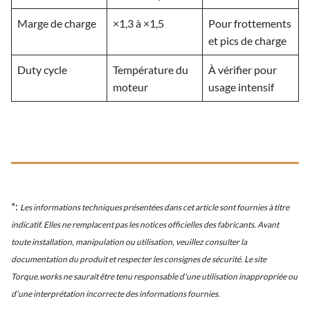
Marge de charge
×1,3 à ×1,5
Pour frottements
et pics de charge
Duty cycle
Température du
À vérifier pour
moteur
usage intensif
*:
Les informations techniques présentées dans cet article sont fournies à titre
indicatif. Elles ne remplacent pas les notices officielles des fabricants. Avant
toute installation, manipulation ou utilisation, veuillez consulter la
documentation du produit et respecter les consignes de sécurité. Le site
Torque.works ne saurait être tenu responsable d'une utilisation inappropriée ou
d’une interprétation incorrecte des informations fournies.