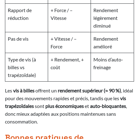
Rapport de
+ Force / –
Rendement
réduction
Vitesse
légèrement
diminué
Pas de vis
+ Vitesse / –
Rendement
Force
amélioré
Type de vis (à
+ Rendement, +
Moins d’auto-
billes vs
coût
freinage
trapézoïdale)
Les
vis à billes
offrent un
rendement supérieur (≈ 90 %)
, idéal
pour des mouvements rapides et précis, tandis que les
vis
trapézoïdales
sont
plus économiques
et
auto-bloquantes
,
donc mieux adaptées aux positions maintenues sans
consommation.
Bonnes pratiques de