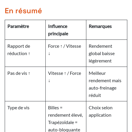
En résumé
Paramètre
Influence
Remarques
principale
Rapport de
Force ↑ / Vitesse
Rendement
réduction ↑
↓
global baisse
légèrement
Pas de vis ↑
Vitesse ↑ / Force
Meilleur
↓
rendement mais
auto-freinage
réduit
Type de vis
Billes =
Choix selon
rendement élevé,
application
Trapézoïdale =
auto-bloquante