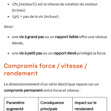
\(N_{moteur}\)​ est la vitesse de rotation du moteur
(tr/min).
\(p\) = pas de la vis (m/tour).
Ainsi :
une
vis à grand pas
ou un
rapport faible
offre une vitesse
élevée,
une
vis à petit pas
ou un
rapport élevé
privilégie la force.
Compromis force / vitesse /
rendement
Le dimensionnement d’un vérin électrique repose sur un
compromis permanent
entre force et vitesse :
Paramètre
Conséquence
Impact sur le
augmenté
principale
rendement