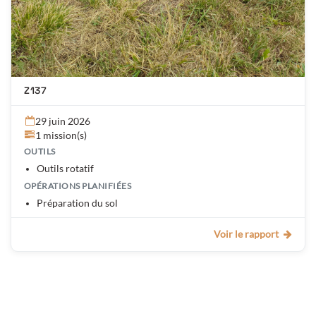
Z137
29 juin 2026
1 mission(s)
OUTILS
Outils rotatif
OPÉRATIONS PLANIFIÉES
Préparation du sol
Voir le rapport