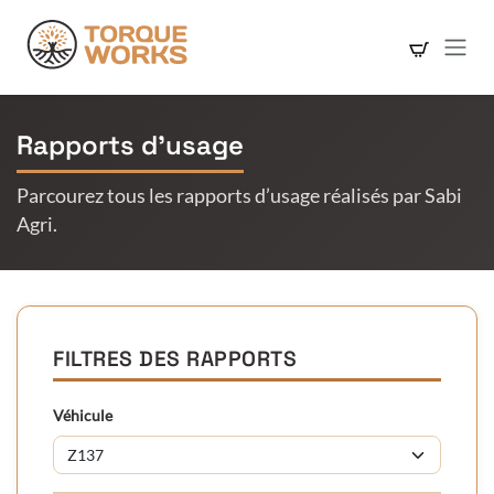
Se rendre au contenu
Rapports d’usage
Parcourez tous les rapports d’usage réalisés par Sabi
Agri.
FILTRES DES RAPPORTS
Véhicule