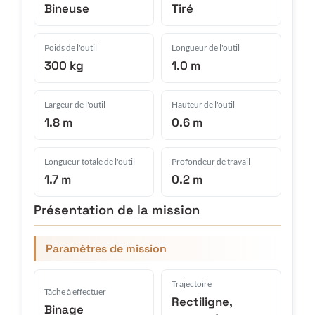
Bineuse
Tiré
Poids de l'outil
Longueur de l'outil
300 kg
1.0 m
Largeur de l'outil
Hauteur de l'outil
1.8 m
0.6 m
Longueur totale de l'outil
Profondeur de travail
1.7 m
0.2 m
Présentation de la mission
Paramètres de mission
Trajectoire
Tâche à effectuer
Rectiligne,
Binage