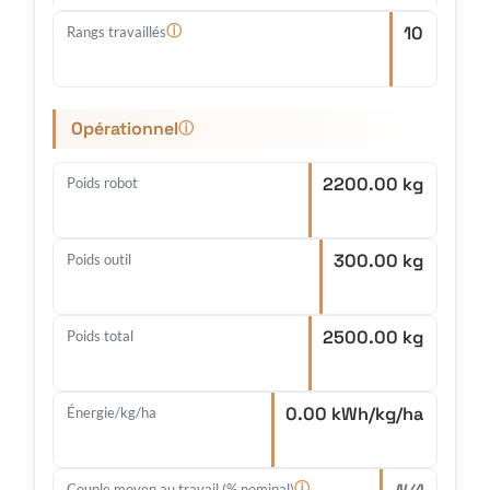
10
ⓘ
Rangs travaillés
Opérationnel
ⓘ
2200.00 kg
Poids robot
300.00 kg
Poids outil
2500.00 kg
Poids total
0.00 kWh/kg/ha
Énergie/kg/ha
ⓘ
Couple moyen au travail (% nominal)