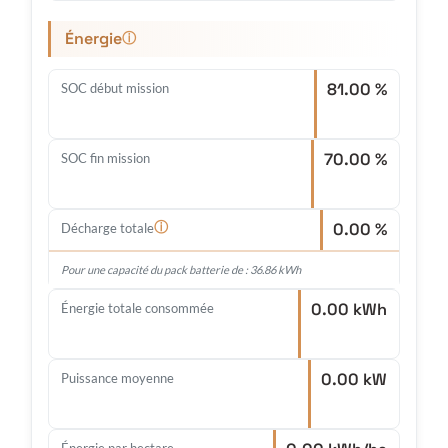
Énergie
ⓘ
81.00 %
SOC début mission
70.00 %
SOC fin mission
0.00 %
ⓘ
Décharge totale
Pour une capacité du pack batterie de : 36.86 kWh
0.00 kWh
Énergie totale consommée
0.00 kW
Puissance moyenne
Énergie par hectare