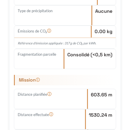
Aucune
Type de précipitation
0.00 kg
ⓘ
Émissions de CO₂
Référence d'émission appliquée : 317 g de CO₂ par kWh.
Consolidé (<0,5 km)
Fragmentation parcelle
Mission
ⓘ
603.65 m
ⓘ
Distance planifiée
1530.24 m
ⓘ
Distance effectuée