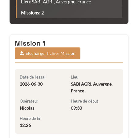
Lieu:
SABI AGRI, Auvergne, France
Missions:
2
Mission 1
Télécharger fichier Mission
Date de l'essai
Lieu
2026-06-30
SABI AGRI, Auvergne,
France
Opérateur
Heure de début
Nicolas
09:30
Heure de fin
12:26