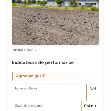
APRÈS TRAVAIL
Indicateurs de performance
Agronomique
ⓘ
N/A
Espèce cultivée
Sol nu
Stade de croissance