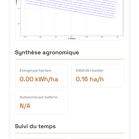
Synthèse agronomique
Énergie par hectare
Débit de chantier
0.00 kWh/ha
0.16 ha/h
Autonomie par batterie
N/A
Suivi du temps