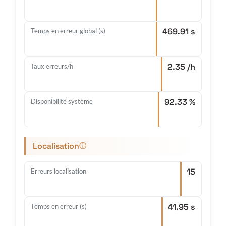
469.91 s
Temps en erreur global (s)
2.35 /h
Taux erreurs/h
92.33 %
Disponibilité système
Localisation
ⓘ
15
Erreurs localisation
41.95 s
Temps en erreur (s)