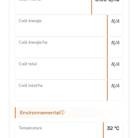
N/A
Coût énergie
N/A
Coût énergie/ha
N/A
Coût total
N/A
Coût total/ha
Environnemental
ⓘ
32 °C
Température