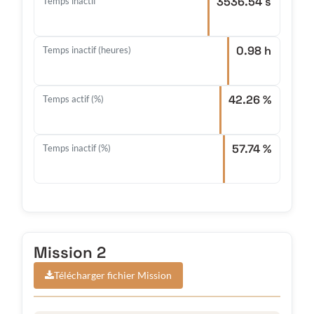
3536.54 s
Temps inactif
0.98 h
Temps inactif (heures)
42.26 %
Temps actif (%)
57.74 %
Temps inactif (%)
Mission 2
Télécharger fichier Mission