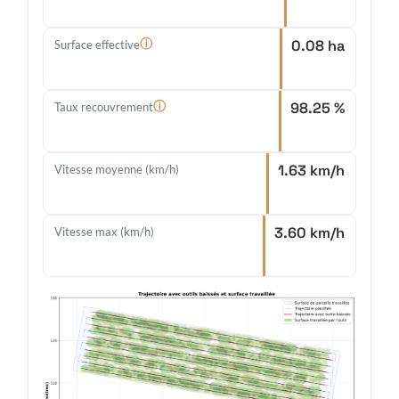
0.08 ha
ⓘ
Surface effective
98.25 %
ⓘ
Taux recouvrement
1.63 km/h
Vitesse moyenne (km/h)
3.60 km/h
Vitesse max (km/h)