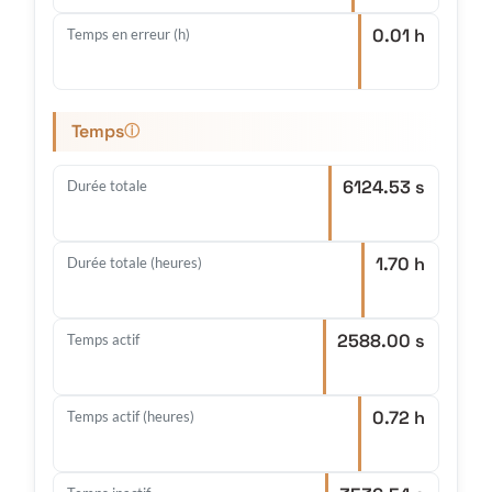
0.01 h
Temps en erreur (h)
Temps
ⓘ
6124.53 s
Durée totale
1.70 h
Durée totale (heures)
2588.00 s
Temps actif
0.72 h
Temps actif (heures)