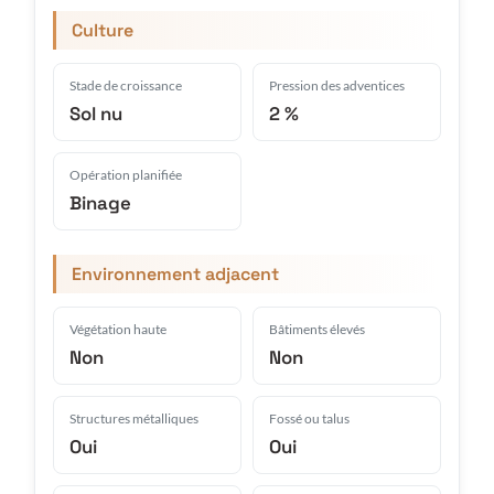
Culture
Stade de croissance
Pression des adventices
Sol nu
2 %
Opération planifiée
Binage
Environnement adjacent
Végétation haute
Bâtiments élevés
Non
Non
Structures métalliques
Fossé ou talus
Oui
Oui