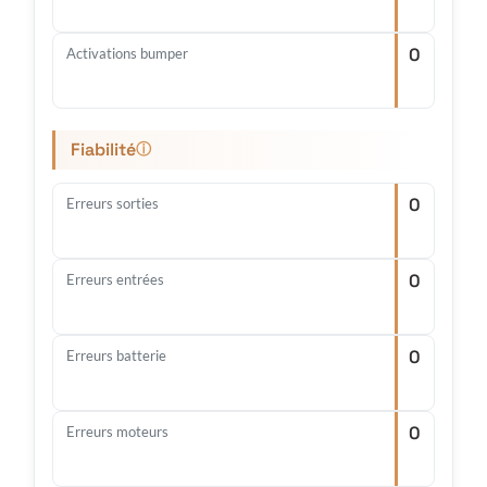
0
Activations bumper
Fiabilité
ⓘ
0
Erreurs sorties
0
Erreurs entrées
0
Erreurs batterie
0
Erreurs moteurs