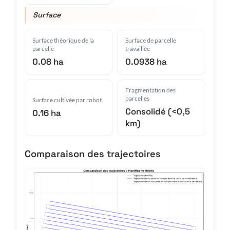
Surface
Surface théorique de la
Surface de parcelle
parcelle
travaillée
0.08 ha
0.0938 ha
Fragmentation des
parcelles
Surface cultivée par robot
Consolidé (<0,5
0.16 ha
km)
Comparaison des trajectoires