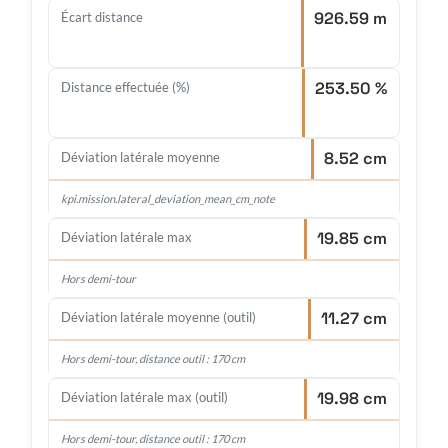
926.59 m
Écart distance
253.50 %
Distance effectuée (%)
8.52 cm
Déviation latérale moyenne
kpi.mission.lateral_deviation_mean_cm_note
19.85 cm
Déviation latérale max
Hors demi-tour
11.27 cm
Déviation latérale moyenne (outil)
Hors demi-tour, distance outil : 170 cm
19.98 cm
Déviation latérale max (outil)
Hors demi-tour, distance outil : 170 cm