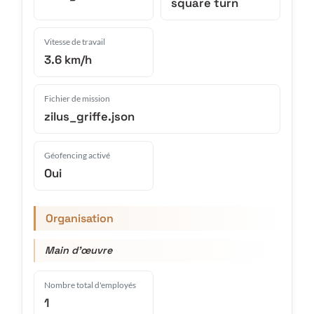
square turn
Vitesse de travail
3.6 km/h
Fichier de mission
zilus_griffe.json
Géofencing activé
Oui
Organisation
Main d'œuvre
Nombre total d'employés
1