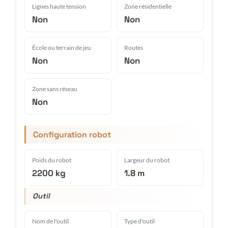
Lignes haute tension
Zone résidentielle
Non
Non
École ou terrain de jeu
Routes
Non
Non
Zone sans réseau
Non
Configuration robot
Poids du robot
Largeur du robot
2200 kg
1.8 m
Outil
Nom de l'outil
Type d'outil