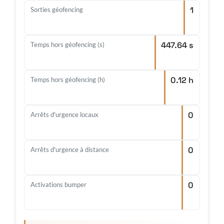
1
Sorties géofencing
447.64 s
Temps hors géofencing (s)
0.12 h
Temps hors géofencing (h)
0
Arrêts d'urgence locaux
0
Arrêts d'urgence à distance
0
Activations bumper