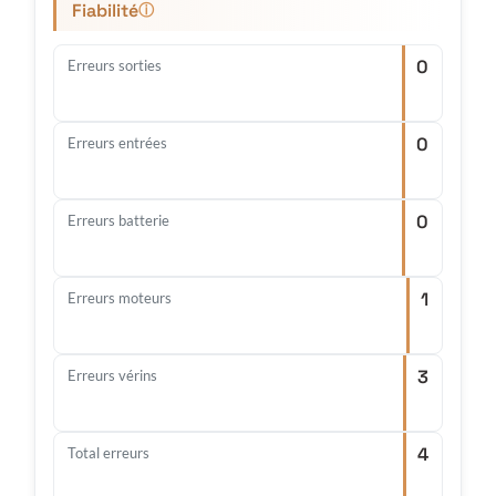
Fiabilité
ⓘ
0
Erreurs sorties
0
Erreurs entrées
0
Erreurs batterie
1
Erreurs moteurs
3
Erreurs vérins
4
Total erreurs