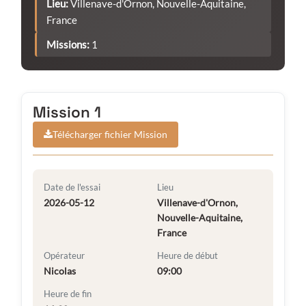
Lieu:
Villenave-d'Ornon, Nouvelle-Aquitaine,
France
Missions:
1
Mission 1
Télécharger fichier Mission
Date de l'essai
Lieu
2026-05-12
Villenave-d'Ornon,
Nouvelle-Aquitaine,
France
Opérateur
Heure de début
Nicolas
09:00
Heure de fin