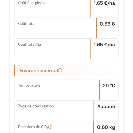
1.65 €/ha
Coût énergie/ha
0.36 €
Coût total
1.65 €/ha
Coût total/ha
Environnemental
ⓘ
20 °C
Température
Aucune
Type de précipitation
0.60 kg
ⓘ
Émissions de CO₂