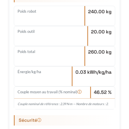
240.00 kg
Poids robot
20.00 kg
Poids outil
260.00 kg
Poids total
0.03 kWh/kg/ha
Énergie/kg/ha
46.52 %
ⓘ
Couple moyen au travail (% nominal)
Couple nominal de référence : 2.39 N·m — Nombre de moteurs : 2.
Sécurité
ⓘ