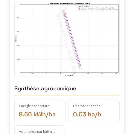
Synthèse agronomique
Énergie par hectare
Débit de chantier
8.66 kWh/ha
0.03 ha/h
Autonomie par batterie