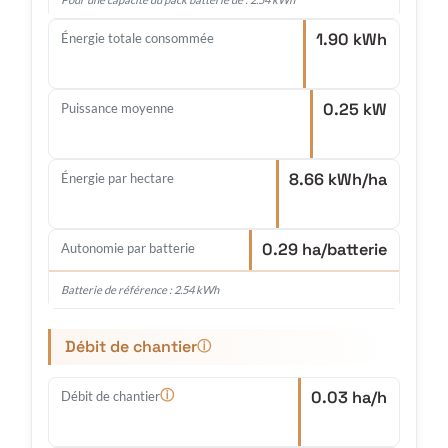
1.90 kWh
Énergie totale consommée
0.25 kW
Puissance moyenne
8.66 kWh/ha
Énergie par hectare
0.29 ha/batterie
Autonomie par batterie
Batterie de référence : 2.54 kWh
Débit de chantier
ⓘ
0.03 ha/h
ⓘ
Débit de chantier