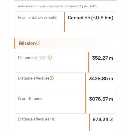
Référence d'émission appliquée : 317 g de CO₂ par kWh.
Consolidé (<0,5 km)
Fragmentation parcelle
Mission
ⓘ
352.27 m
ⓘ
Distance planifiée
3428.85 m
ⓘ
Distance effectuée
3076.57 m
Écart distance
973.34 %
Distance effectuée (%)