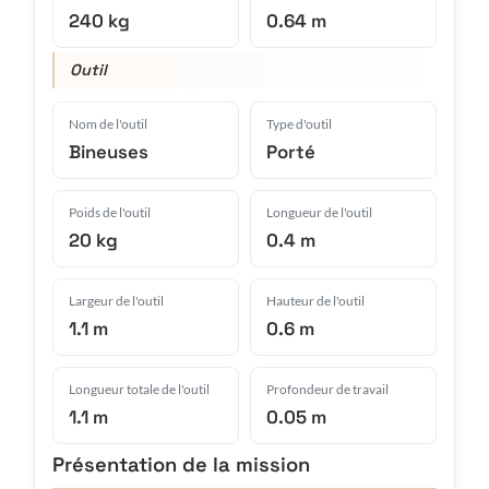
240 kg
0.64 m
Outil
Nom de l'outil
Type d'outil
Bineuses
Porté
Poids de l'outil
Longueur de l'outil
20 kg
0.4 m
Largeur de l'outil
Hauteur de l'outil
1.1 m
0.6 m
Longueur totale de l'outil
Profondeur de travail
1.1 m
0.05 m
Présentation de la mission