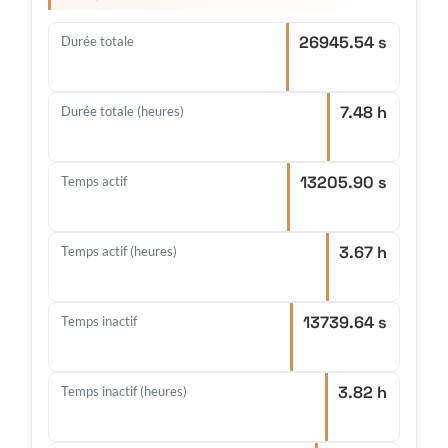
26945.54 s
Durée totale
7.48 h
Durée totale (heures)
13205.90 s
Temps actif
3.67 h
Temps actif (heures)
13739.64 s
Temps inactif
3.82 h
Temps inactif (heures)