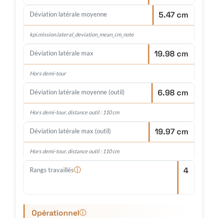
5.47 cm
Déviation latérale moyenne
kpi.mission.lateral_deviation_mean_cm_note
19.98 cm
Déviation latérale max
Hors demi-tour
6.98 cm
Déviation latérale moyenne (outil)
Hors demi-tour, distance outil : 110 cm
19.97 cm
Déviation latérale max (outil)
Hors demi-tour, distance outil : 110 cm
4
ⓘ
Rangs travaillés
Opérationnel
ⓘ