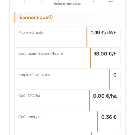
Économique
ⓘ
0.19 €/kWh
Prix électricité
18.00 €/h
Coût main-d'œuvre/heure
0
Employés affectés
0.00 €/ha
Coût MO/ha
0.36 €
Coût énergie