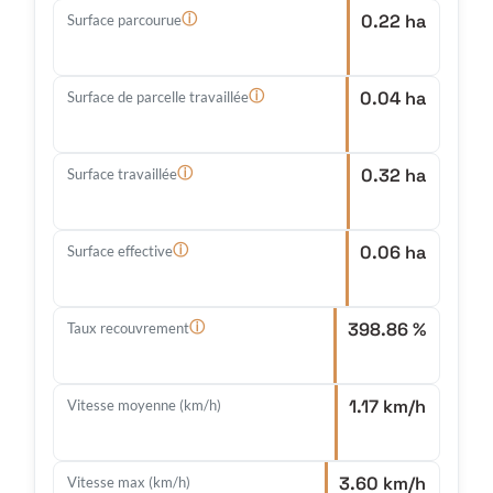
0.22 ha
ⓘ
Surface parcourue
0.04 ha
ⓘ
Surface de parcelle travaillée
0.32 ha
ⓘ
Surface travaillée
0.06 ha
ⓘ
Surface effective
398.86 %
ⓘ
Taux recouvrement
1.17 km/h
Vitesse moyenne (km/h)
3.60 km/h
Vitesse max (km/h)