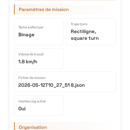
Paramètres de mission
Trajectoire
Tâche à effectuer
Rectiligne,
Binage
square turn
Vitesse de travail
1.8 km/h
Fichier de mission
2026-05-12T10_27_51 8.json
Géofencing activé
Oui
Organisation