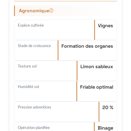
Agronomique
ⓘ
Vignes
Espèce cultivée
Formation des organes
Stade de croissance
Limon sableux
Texture sol
Friable optimal
Humidité sol
20 %
Pression adventices
Binage
Opération planifiée