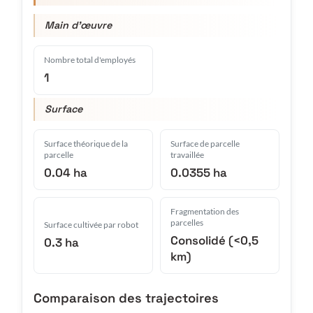
Main d'œuvre
Nombre total d'employés
1
Surface
Surface théorique de la
Surface de parcelle
parcelle
travaillée
0.04 ha
0.0355 ha
Fragmentation des
parcelles
Surface cultivée par robot
Consolidé (<0,5
0.3 ha
km)
Comparaison des trajectoires