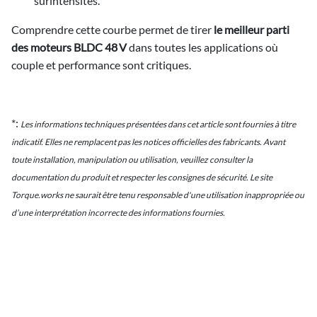
surintensités.
Comprendre cette courbe permet de tirer
le meilleur parti
des moteurs BLDC 48 V
dans toutes les applications où
couple et performance sont critiques.
*:
Les informations techniques présentées dans cet article sont fournies à titre
indicatif. Elles ne remplacent pas les notices officielles des fabricants. Avant
toute installation, manipulation ou utilisation, veuillez consulter la
documentation du produit et respecter les consignes de sécurité. Le site
Torque.works ne saurait être tenu responsable d'une utilisation inappropriée ou
d’une interprétation incorrecte des informations fournies.