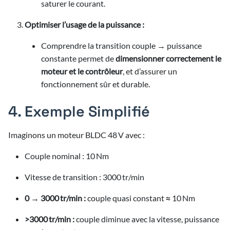
saturer le courant.
Optimiser l’usage de la puissance :
Comprendre la transition couple → puissance
constante permet de
dimensionner correctement le
moteur et le contrôleur
, et d’assurer un
fonctionnement sûr et durable.
4. Exemple Simplifié
Imaginons un moteur BLDC 48 V avec :
Couple nominal : 10 Nm
Vitesse de transition : 3000 tr/min
0 → 3000 tr/min :
couple quasi constant ≈ 10 Nm
>3000 tr/min :
couple diminue avec la vitesse, puissance