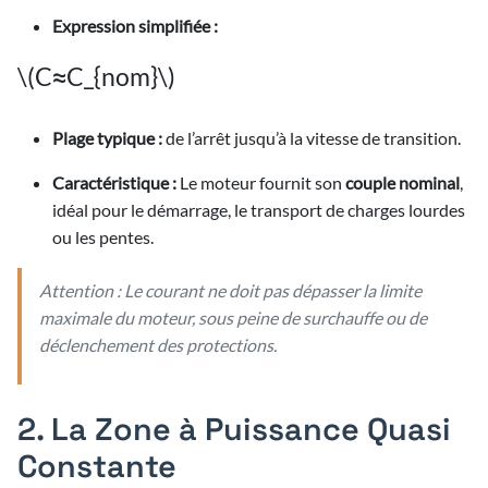
3/2026
Expression simplifiée :
3/2026
\(C≈C_{nom}\)
Plage typique :
de l’arrêt jusqu’à la vitesse de transition.
Caractéristique :
Le moteur fournit son
couple nominal
,
idéal pour le démarrage, le transport de charges lourdes
ou les pentes.
Attention : Le courant ne doit pas dépasser la limite
maximale du moteur, sous peine de surchauffe ou de
déclenchement des protections.
2. La Zone à Puissance Quasi
Constante