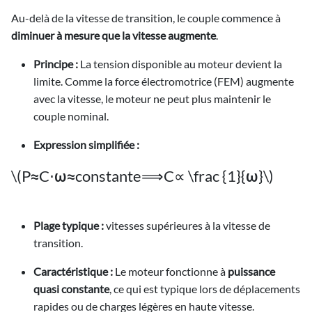
Au-delà de la vitesse de transition, le couple commence à
diminuer à mesure que la vitesse augmente
.
Principe :
La tension disponible au moteur devient la
limite. Comme la force électromotrice (FEM) augmente
avec la vitesse, le moteur ne peut plus maintenir le
couple nominal.
Expression simplifiée :
\(P≈C⋅ω≈constante⟹C∝ \frac {1}{ω}\)
Plage typique :
vitesses supérieures à la vitesse de
transition.
Caractéristique :
Le moteur fonctionne à
puissance
quasi constante
, ce qui est typique lors de déplacements
rapides ou de charges légères en haute vitesse.