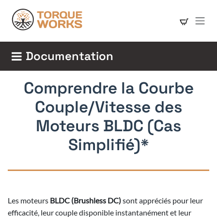
Se rendre au contenu
Documentation
Comprendre la Courbe
Couple/Vitesse des
Moteurs BLDC (Cas
Simplifié)*
Les moteurs
BLDC (Brushless DC)
sont appréciés pour leur
efficacité, leur couple disponible instantanément et leur