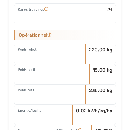
21
ⓘ
Rangs travaillés
Opérationnel
ⓘ
220.00 kg
Poids robot
15.00 kg
Poids outil
235.00 kg
Poids total
0.02 kWh/kg/ha
Énergie/kg/ha