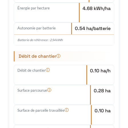
4.68 kWh/ha
Énergie par hectare
0.54 ha/batterie
Autonomie par batterie
Batterie de référence : 2.54 kWh
Débit de chantier
ⓘ
0.10 ha/h
ⓘ
Débit de chantier
0.28 ha
ⓘ
Surface parcourue
0.10 ha
ⓘ
Surface de parcelle travaillée