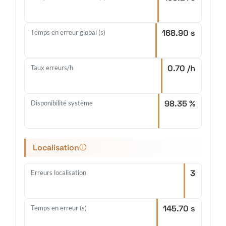
168.90 s
Temps en erreur global (s)
0.70 /h
Taux erreurs/h
98.35 %
Disponibilité système
Localisation
ⓘ
3
Erreurs localisation
145.70 s
Temps en erreur (s)