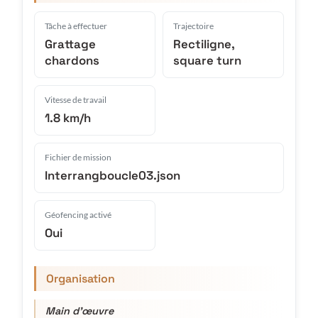
Tâche à effectuer
Trajectoire
Grattage
Rectiligne,
chardons
square turn
Vitesse de travail
1.8 km/h
Fichier de mission
Interrangboucle03.json
Géofencing activé
Oui
Organisation
Main d'œuvre