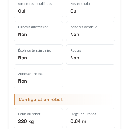
Structures métalliques
Fossé ou talus
Oui
Oui
Lignes haute tension
Zone résidentielle
Non
Non
École ou terrain de jeu
Routes
Non
Non
Zone sans réseau
Non
Configuration robot
Poids du robot
Largeur du robot
220 kg
0.64 m