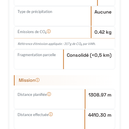
Aucune
Type de précipitation
0.42 kg
ⓘ
Émissions de CO₂
Référence d'émission appliquée : 317 g de CO₂ par kWh.
Consolidé (<0,5 km)
Fragmentation parcelle
Mission
ⓘ
1308.97 m
ⓘ
Distance planifiée
4410.30 m
ⓘ
Distance effectuée