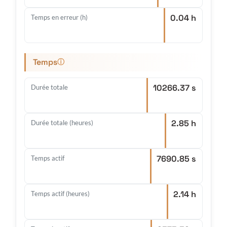
0.04 h
Temps en erreur (h)
Temps
ⓘ
10266.37 s
Durée totale
2.85 h
Durée totale (heures)
7690.85 s
Temps actif
2.14 h
Temps actif (heures)