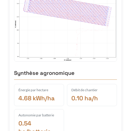
Synthèse agronomique
Énergie par hectare
Débit de chantier
4.68 kWh/ha
0.10 ha/h
Autonomie par batterie
0.54