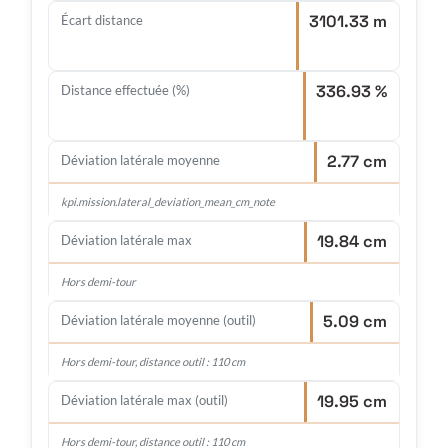
3101.33 m
Écart distance
336.93 %
Distance effectuée (%)
2.77 cm
Déviation latérale moyenne
kpi.mission.lateral_deviation_mean_cm_note
19.84 cm
Déviation latérale max
Hors demi-tour
5.09 cm
Déviation latérale moyenne (outil)
Hors demi-tour, distance outil : 110 cm
19.95 cm
Déviation latérale max (outil)
Hors demi-tour, distance outil : 110 cm