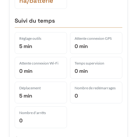
ha/batterie
Suivi du temps
Réglage outils
Attente connexion GPS
5 min
0 min
Attente connexion Wi-Fi
Temps supervision
0 min
0 min
Déplacement
Nombre de redémarrages
5 min
0
Nombre d'arrêts
0