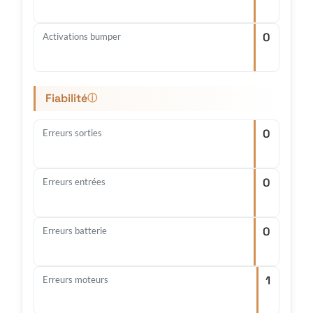
0
Activations bumper
Fiabilité
ⓘ
0
Erreurs sorties
0
Erreurs entrées
0
Erreurs batterie
1
Erreurs moteurs