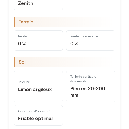
Zenith
Terrain
Pente
Pente transversale
0 %
0 %
Sol
Taille de particule
dominante
Texture
Pierres 20-200
Limon argileux
mm
Condition d'humidité
Friable optimal