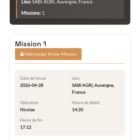
Lieu:
SABI AGRI, Auvergne, France
Missions:
1
Mission 1
Télécharger fichier Mission
Date de l'essai
Lieu
2026-04-28
SABI AGRI, Auvergne,
France
Opérateur
Heure de début
Nicolas
14:20
Heure de fin
17:12