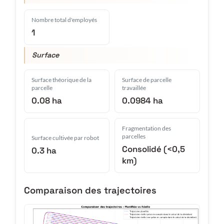
Nombre total d'employés
1
Surface
Surface théorique de la
Surface de parcelle
parcelle
travaillée
0.08 ha
0.0984 ha
Fragmentation des
parcelles
Surface cultivée par robot
Consolidé (<0,5
0.3 ha
km)
Comparaison des trajectoires