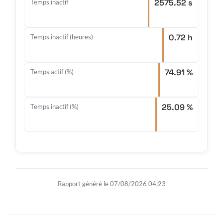
2575.52 s
Temps inactif
0.72 h
Temps inactif (heures)
74.91 %
Temps actif (%)
25.09 %
Temps inactif (%)
Rapport généré le 07/08/2026 04:23