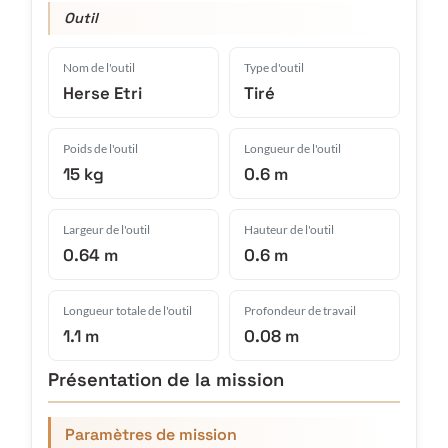
Outil
Nom de l'outil
Type d'outil
Herse Etri
Tiré
Poids de l'outil
Longueur de l'outil
15 kg
0.6 m
Largeur de l'outil
Hauteur de l'outil
0.64 m
0.6 m
Longueur totale de l'outil
Profondeur de travail
1.1 m
0.08 m
Présentation de la mission
Paramètres de mission