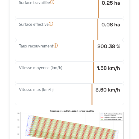
0.25 ha
ⓘ
Surface travaillée
0.08 ha
ⓘ
Surface effective
200.38 %
ⓘ
Taux recouvrement
1.58 km/h
Vitesse moyenne (km/h)
3.60 km/h
Vitesse max (km/h)