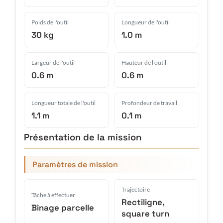
Poids de l'outil
Longueur de l'outil
30 kg
1.0 m
Largeur de l'outil
Hauteur de l'outil
0.6 m
0.6 m
Longueur totale de l'outil
Profondeur de travail
1.1 m
0.1 m
Présentation de la mission
Paramètres de mission
Trajectoire
Tâche à effectuer
Rectiligne,
Binage parcelle
square turn