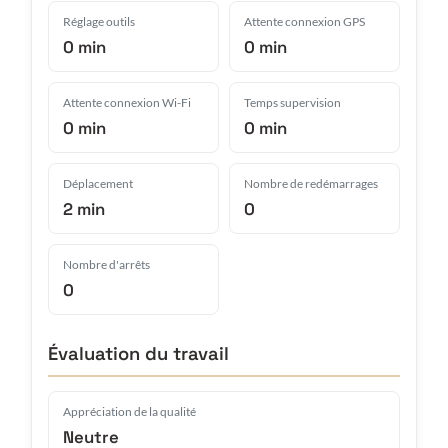
Réglage outils
Attente connexion GPS
0 min
0 min
Attente connexion Wi-Fi
Temps supervision
0 min
0 min
Déplacement
Nombre de redémarrages
2 min
0
Nombre d'arrêts
0
Évaluation du travail
Appréciation de la qualité
Neutre