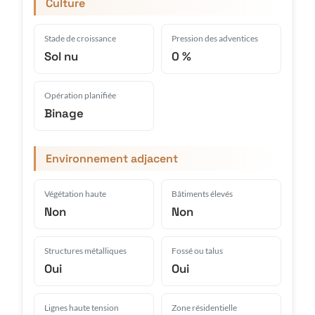
Culture
Stade de croissance
Pression des adventices
Sol nu
0 %
Opération planifiée
Binage
Environnement adjacent
Végétation haute
Bâtiments élevés
Non
Non
Structures métalliques
Fossé ou talus
Oui
Oui
Lignes haute tension
Zone résidentielle