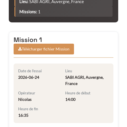
Lieu:
SABI AGRI, Auvergne, France
Missions:
1
Mission 1
Télécharger fichier Mission
Date de l'essai
Lieu
2026-06-24
SABI AGRI, Auvergne,
France
Opérateur
Heure de début
Nicolas
14:00
Heure de fin
16:35