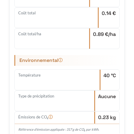
0.14 €
Coût total
0.89 €/ha
Coût total/ha
Environnemental
ⓘ
40 °C
Température
Aucune
Type de précipitation
0.23 kg
ⓘ
Émissions de CO₂
Référence d'émission appliquée : 317 g de CO₂ par kWh.