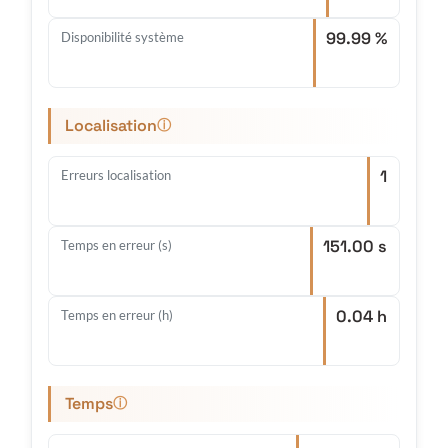
99.99 %
Disponibilité système
Localisation
ⓘ
1
Erreurs localisation
151.00 s
Temps en erreur (s)
0.04 h
Temps en erreur (h)
Temps
ⓘ