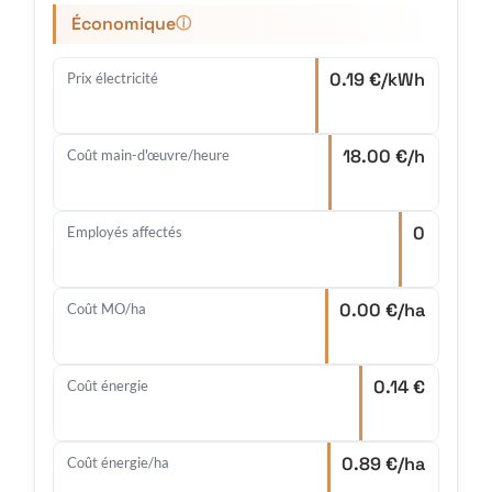
Économique
ⓘ
0.19 €/kWh
Prix électricité
18.00 €/h
Coût main-d'œuvre/heure
0
Employés affectés
0.00 €/ha
Coût MO/ha
0.14 €
Coût énergie
0.89 €/ha
Coût énergie/ha