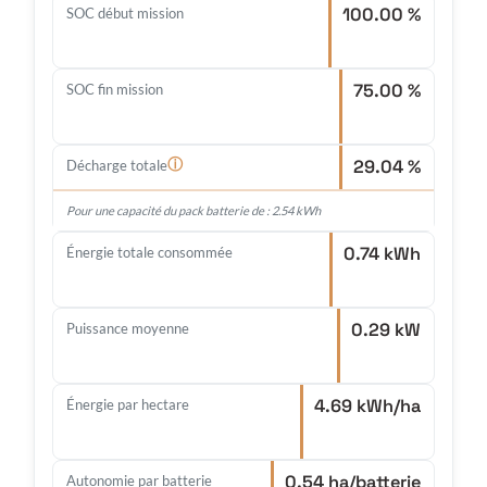
100.00 %
SOC début mission
75.00 %
SOC fin mission
29.04 %
ⓘ
Décharge totale
Pour une capacité du pack batterie de : 2.54 kWh
0.74 kWh
Énergie totale consommée
0.29 kW
Puissance moyenne
4.69 kWh/ha
Énergie par hectare
0.54 ha/batterie
Autonomie par batterie