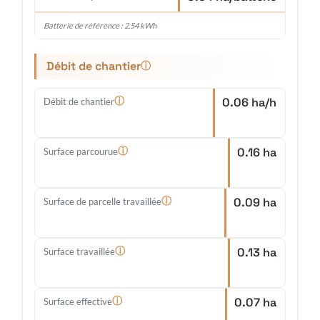
Batterie de référence : 2.54 kWh
Débit de chantier
ⓘ
0.06 ha/h
ⓘ
Débit de chantier
0.16 ha
ⓘ
Surface parcourue
0.09 ha
ⓘ
Surface de parcelle travaillée
0.13 ha
ⓘ
Surface travaillée
0.07 ha
ⓘ
Surface effective