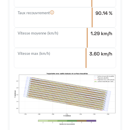
90.14 %
ⓘ
Taux recouvrement
1.29 km/h
Vitesse moyenne (km/h)
3.60 km/h
Vitesse max (km/h)