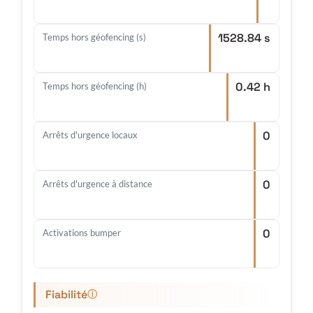
1528.84 s
Temps hors géofencing (s)
0.42 h
Temps hors géofencing (h)
0
Arrêts d'urgence locaux
0
Arrêts d'urgence à distance
0
Activations bumper
Fiabilité
ⓘ