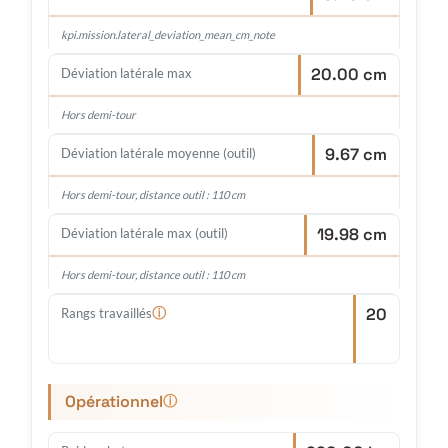
kpi.mission.lateral_deviation_mean_cm_note
20.00 cm
Déviation latérale max
Hors demi-tour
9.67 cm
Déviation latérale moyenne (outil)
Hors demi-tour, distance outil : 110 cm
19.98 cm
Déviation latérale max (outil)
Hors demi-tour, distance outil : 110 cm
20
ⓘ
Rangs travaillés
Opérationnel
ⓘ