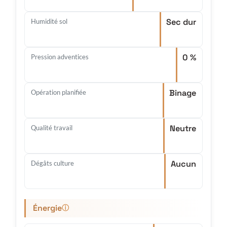
Sec dur
Humidité sol
0 %
Pression adventices
Binage
Opération planifiée
Neutre
Qualité travail
Aucun
Dégâts culture
Énergie
ⓘ