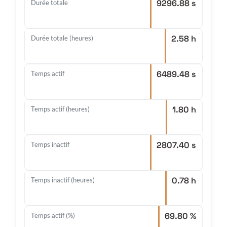
9296.88 s
Durée totale
2.58 h
Durée totale (heures)
6489.48 s
Temps actif
1.80 h
Temps actif (heures)
2807.40 s
Temps inactif
0.78 h
Temps inactif (heures)
69.80 %
Temps actif (%)