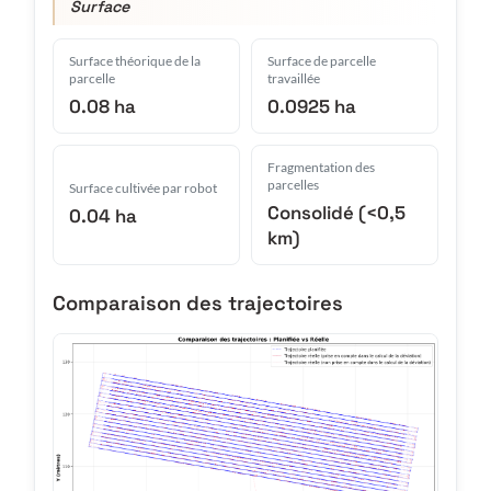
Surface
Surface théorique de la
Surface de parcelle
parcelle
travaillée
0.08 ha
0.0925 ha
Fragmentation des
parcelles
Surface cultivée par robot
Consolidé (<0,5
0.04 ha
km)
Comparaison des trajectoires