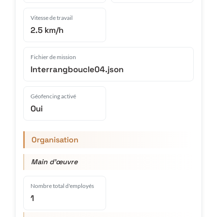
Vitesse de travail
2.5 km/h
Fichier de mission
Interrangboucle04.json
Géofencing activé
Oui
Organisation
Main d'œuvre
Nombre total d'employés
1