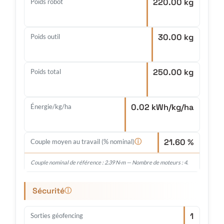
220.00 kg
Poids robot
30.00 kg
Poids outil
250.00 kg
Poids total
0.02 kWh/kg/ha
Énergie/kg/ha
21.60 %
ⓘ
Couple moyen au travail (% nominal)
Couple nominal de référence : 2.39 N·m — Nombre de moteurs : 4.
Sécurité
ⓘ
1
Sorties géofencing