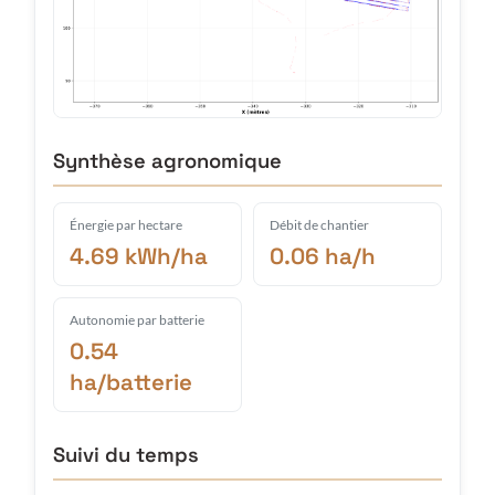
Synthèse agronomique
Énergie par hectare
Débit de chantier
4.69 kWh/ha
0.06 ha/h
Autonomie par batterie
0.54
ha/batterie
Suivi du temps