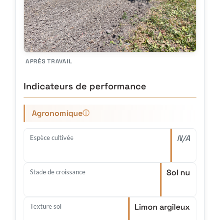
APRÈS TRAVAIL
Indicateurs de performance
Agronomique
ⓘ
N/A
Espèce cultivée
Sol nu
Stade de croissance
Limon argileux
Texture sol