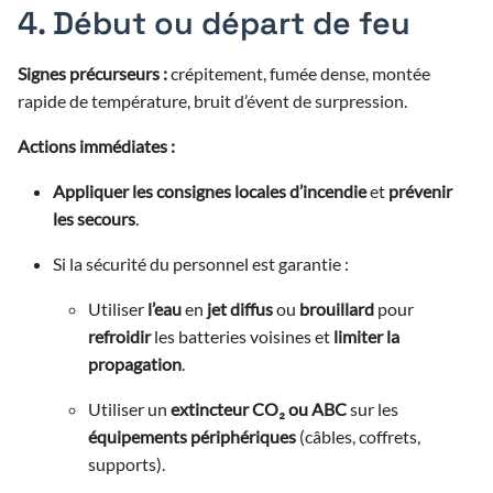
4. Début ou départ de feu
Signes précurseurs :
crépitement, fumée dense, montée
rapide de température, bruit d’évent de surpression.
Actions immédiates :
Appliquer les consignes locales d’incendie
et
prévenir
les secours
.
Si la sécurité du personnel est garantie :
Utiliser
l’eau
en
jet diffus
ou
brouillard
pour
refroidir
les batteries voisines et
limiter la
propagation
.
Utiliser un
extincteur CO₂ ou ABC
sur les
équipements périphériques
(câbles, coffrets,
supports).