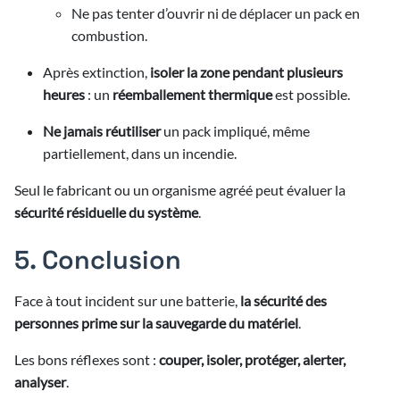
Ne pas tenter d’ouvrir ni de déplacer un pack en
combustion.
Après extinction,
isoler la zone pendant plusieurs
heures
: un
réemballement thermique
est possible.
Ne jamais réutiliser
un pack impliqué, même
partiellement, dans un incendie.
Seul le fabricant ou un organisme agréé peut évaluer la
sécurité résiduelle du système
.
5. Conclusion
Face à tout incident sur une batterie,
la sécurité des
personnes prime sur la sauvegarde du matériel
.
Les bons réflexes sont :
couper, isoler, protéger, alerter,
analyser
.