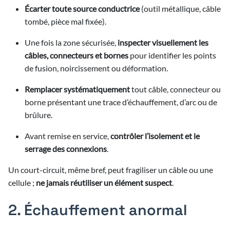
Écarter toute source conductrice
(outil métallique, câble
3/2026
tombé, pièce mal fixée).
3/2026
Une fois la zone sécurisée,
inspecter visuellement les
câbles, connecteurs et bornes
pour identifier les points
de fusion, noircissement ou déformation.
Remplacer systématiquement
tout câble, connecteur ou
borne présentant une trace d’échauffement, d’arc ou de
brûlure.
Avant remise en service,
contrôler l’isolement et le
serrage des connexions
.
Un court-circuit, même bref, peut fragiliser un câble ou une
cellule ;
ne jamais réutiliser un élément suspect
.
2. Échauffement anormal