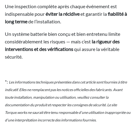
Une inspection complète après chaque événement est
indispensable pour
éviter la récidive
et garantir la
fiabilité à
long terme
de l’installation.
Un système batterie bien conçu et bien entretenu limite
considérablement les risques — mais c’est
la rigueur des
interventions et des vérifications
qui assure la véritable
sécurité.
*:
Les informations techniques présentées dans cet article sont fournies à titre
indicatif. Elles ne remplacent pas les notices officielles des fabricants. Avant
toute installation, manipulation ou utilisation, veuillez consulter la
documentation du produit et respecter les consignes de sécurité. Le site
Torque.works ne saurait être tenu responsable d'une utilisation inappropriée ou
d’une interprétation incorrecte des informations fournies.