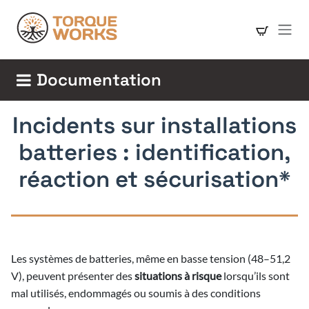
Se rendre au contenu
Documentation
Incidents sur installations
batteries : identification,
réaction et sécurisation*
Les systèmes de batteries, même en basse tension (48–51,2
V), peuvent présenter des
situations à risque
lorsqu’ils sont
mal utilisés, endommagés ou soumis à des conditions