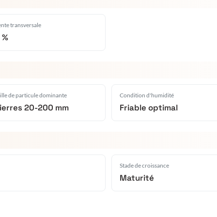
nte transversale
 %
ille de particule dominante
Condition d'humidité
ierres 20-200 mm
Friable optimal
Stade de croissance
Maturité