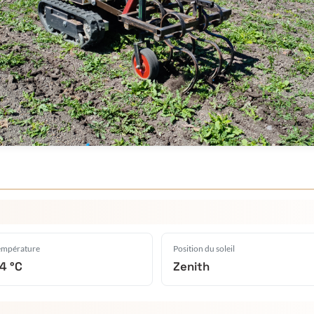
empérature
Position du soleil
4 °C
Zenith