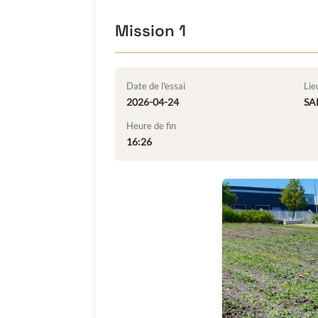
Mission 1
Date de l'essai
Lie
2026-04-24
SA
Heure de fin
16:26