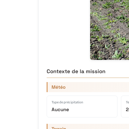
Contexte de la mission
Météo
Type de précipitation
T
Aucune
2
Terrain