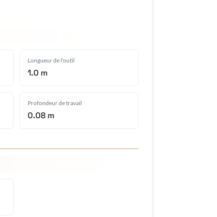
Longueur de l'outil
1.0 m
Profondeur de travail
0.08 m