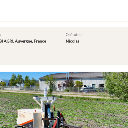
u
Opérateur
BI AGRI, Auvergne, France
Nicolas