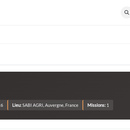
cumentation
Qui sommes-nous ?
26
Lieu:
SABI AGRI, Auvergne, France
Missions:
1