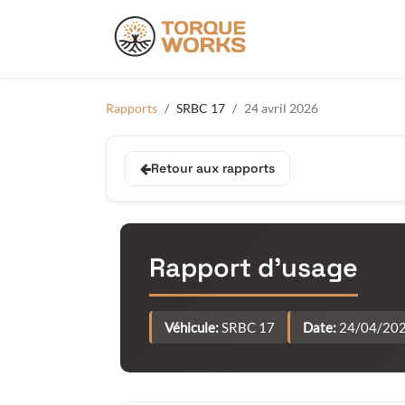
Se rendre au contenu
Produits
Do
Rapports
SRBC 17
24 avril 2026
Retour aux rapports
Rapport d'usage
Véhicule:
SRBC 17
Date:
24/04/20