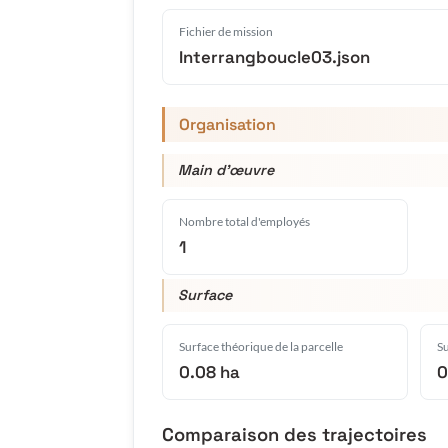
Fichier de mission
Interrangboucle03.json
Organisation
Main d'œuvre
Nombre total d'employés
1
Surface
Surface théorique de la parcelle
Su
0.08 ha
0
Comparaison des trajectoires