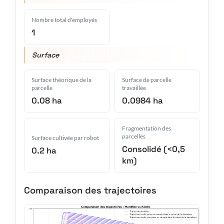
Nombre total d'employés
1
Surface
Surface théorique de la
Surface de parcelle
parcelle
travaillée
0.08 ha
0.0984 ha
Fragmentation des
parcelles
Surface cultivée par robot
Consolidé (<0,5
0.2 ha
km)
Comparaison des trajectoires