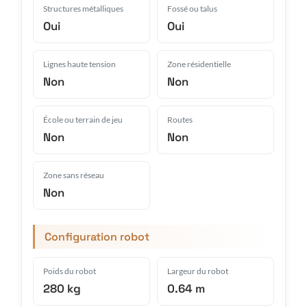
Structures métalliques
Fossé ou talus
Oui
Oui
Lignes haute tension
Zone résidentielle
Non
Non
École ou terrain de jeu
Routes
Non
Non
Zone sans réseau
Non
Configuration robot
Poids du robot
Largeur du robot
280 kg
0.64 m