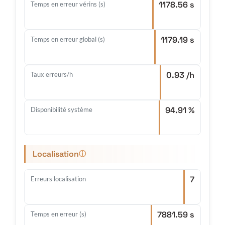
1178.56 s
Temps en erreur vérins (s)
1179.19 s
Temps en erreur global (s)
0.93 /h
Taux erreurs/h
94.91 %
Disponibilité système
Localisation
ⓘ
7
Erreurs localisation
7881.59 s
Temps en erreur (s)