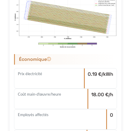
Économique
ⓘ
0.19 €/kWh
Prix électricité
18.00 €/h
Coût main-d'œuvre/heure
0
Employés affectés