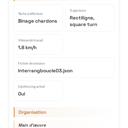
Trajectoire
Tâche à effectuer
Rectiligne,
Binage chardons
square turn
Vitesse de travail
1.8 km/h
Fichier de mission
Interrangboucle03.json
Géofencing activé
Oui
Organisation
Main d'œuvre