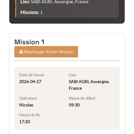
Lieu:
SABI AGRI, Auvergne, France
Missions:
1
Mission 1
Télécharger fichier Mission
Date de l'essai
Lieu
2026-04-27
SABI AGRI, Auvergne,
France
Opérateur
Heure de début
Nicolas
09:30
Heure de fin
17:20