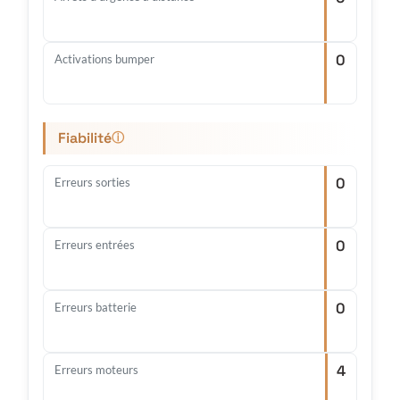
0
Activations bumper
Fiabilité
ⓘ
0
Erreurs sorties
0
Erreurs entrées
0
Erreurs batterie
4
Erreurs moteurs