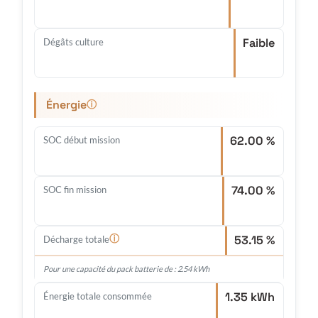
Faible
Dégâts culture
Énergie
ⓘ
62.00 %
SOC début mission
74.00 %
SOC fin mission
53.15 %
ⓘ
Décharge totale
Pour une capacité du pack batterie de : 2.54 kWh
1.35 kWh
Énergie totale consommée