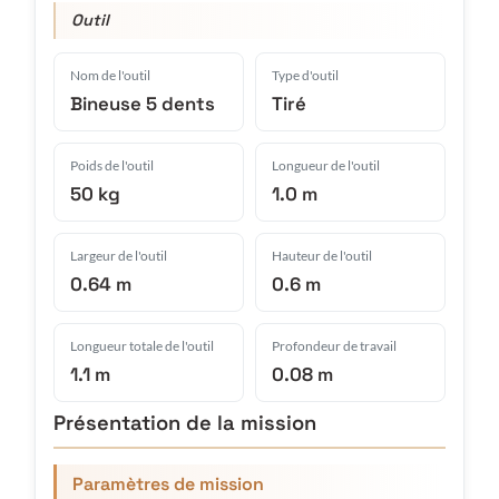
Outil
Nom de l'outil
Type d'outil
Bineuse 5 dents
Tiré
Poids de l'outil
Longueur de l'outil
50 kg
1.0 m
Largeur de l'outil
Hauteur de l'outil
0.64 m
0.6 m
Longueur totale de l'outil
Profondeur de travail
1.1 m
0.08 m
Présentation de la mission
Paramètres de mission