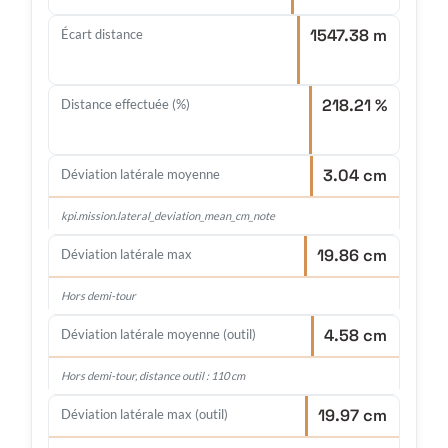
1547.38 m
Écart distance
218.21 %
Distance effectuée (%)
3.04 cm
Déviation latérale moyenne
kpi.mission.lateral_deviation_mean_cm_note
19.86 cm
Déviation latérale max
Hors demi-tour
4.58 cm
Déviation latérale moyenne (outil)
Hors demi-tour, distance outil : 110 cm
19.97 cm
Déviation latérale max (outil)