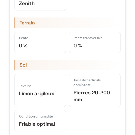
Zenith
Terrain
Pente
Pente transversale
0 %
0 %
Sol
Taille de particule
dominante
Texture
Pierres 20-200
Limon argileux
mm
Condition d'humidité
Friable optimal