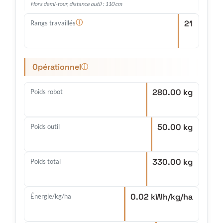
Hors demi-tour, distance outil : 110 cm
21
ⓘ
Rangs travaillés
Opérationnel
ⓘ
280.00 kg
Poids robot
50.00 kg
Poids outil
330.00 kg
Poids total
0.02 kWh/kg/ha
Énergie/kg/ha