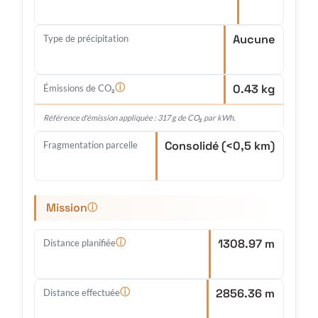
Aucune
Type de précipitation
0.43 kg
ⓘ
Émissions de CO₂
Référence d'émission appliquée : 317 g de CO₂ par kWh.
Consolidé (<0,5 km)
Fragmentation parcelle
Mission
ⓘ
1308.97 m
ⓘ
Distance planifiée
2856.36 m
ⓘ
Distance effectuée