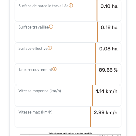
0.10 ha
ⓘ
Surface de parcelle travaillée
0.16 ha
ⓘ
Surface travaillée
0.08 ha
ⓘ
Surface effective
89.63 %
ⓘ
Taux recouvrement
1.14 km/h
Vitesse moyenne (km/h)
2.99 km/h
Vitesse max (km/h)