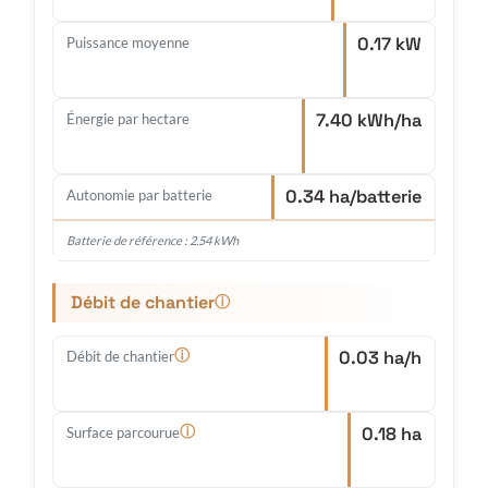
0.17 kW
Puissance moyenne
7.40 kWh/ha
Énergie par hectare
0.34 ha/batterie
Autonomie par batterie
Batterie de référence : 2.54 kWh
Débit de chantier
ⓘ
0.03 ha/h
ⓘ
Débit de chantier
0.18 ha
ⓘ
Surface parcourue