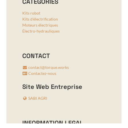
CATÉGORIES
Kits robot
Kits d'électrification
Moteurs électriques
Électro-hydrauliques
CONTACT
contact@torque.works
Contactez-nous
Site Web Entreprise
SABI AGRI
INFORMATION LEGAL