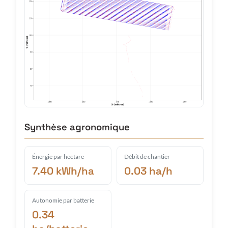
Synthèse agronomique
Énergie par hectare
Débit de chantier
7.40 kWh/ha
0.03 ha/h
Autonomie par batterie
0.34