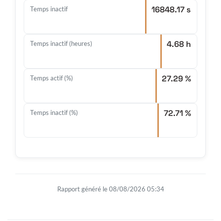
16848.17 s
Temps inactif
4.68 h
Temps inactif (heures)
27.29 %
Temps actif (%)
72.71 %
Temps inactif (%)
Rapport généré le 08/08/2026 05:34