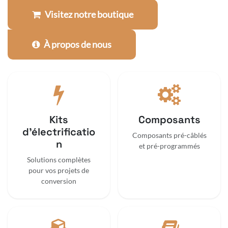
Visitez notre boutique
À propos de nous
Kits
Composants
d'électrificatio
Composants pré-câblés
n
et pré-programmés
Solutions complètes
pour vos projets de
conversion