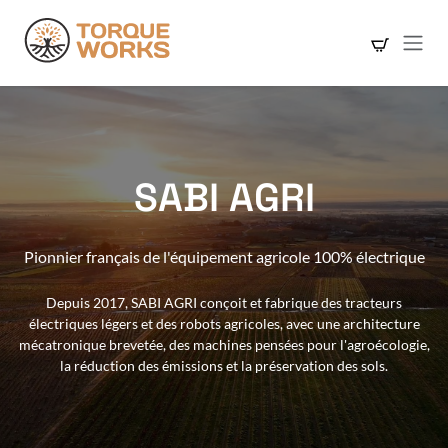
Se rendre au contenu
SABI AGRI
Pionnier français de l'équipement agricole 100% électrique
Depuis 2017, SABI AGRI conçoit et fabrique des tracteurs
électriques légers et des robots agricoles, avec une architecture
mécatronique brevetée, des machines pensées pour l'agroécologie,
la réduction des émissions et la préservation des sols.