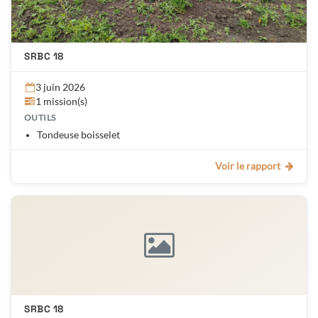
SRBC 18
3 juin 2026
1 mission(s)
OUTILS
Tondeuse boisselet
Voir le rapport
SRBC 18