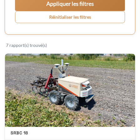
Appliquer les filtres
Réinitialiser les filtres
7 rapport(s) trouvé(s)
SRBC 18