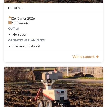
SRBC 18
26 février 2026
1 mission(s)
OUTILS
Herse etri
OPÉRATIONS PLANIFIÉES
Préparation du sol
Voir le rapport