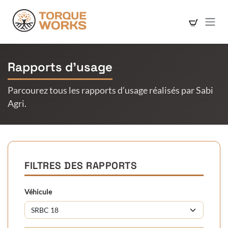
Se rendre au contenu
Rapports d’usage
Parcourez tous les rapports d’usage réalisés par Sabi
Agri.
FILTRES DES RAPPORTS
Véhicule