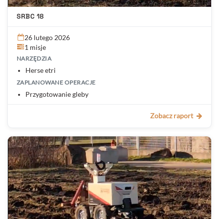
SRBC 18
26 lutego 2026
1 misje
NARZĘDZIA
Herse etri
ZAPLANOWANE OPERACJE
Przygotowanie gleby
Zobacz raport