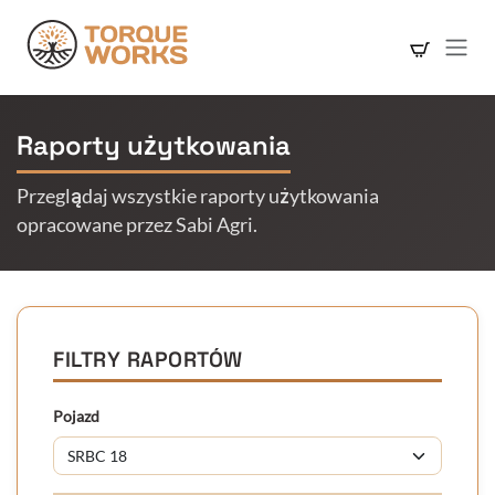
Skip to Content
Raporty użytkowania
Przeglądaj wszystkie raporty użytkowania
opracowane przez Sabi Agri.
FILTRY RAPORTÓW
Pojazd