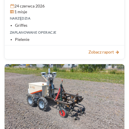
24 czerwca 2026
1 misje
NARZĘDZIA
Griffes
ZAPLANOWANE OPERACJE
Pielenie
Zobacz raport