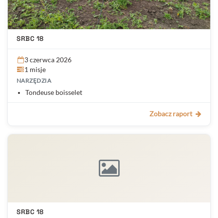
SRBC 18
3 czerwca 2026
1 misje
NARZĘDZIA
Tondeuse boisselet
Zobacz raport
SRBC 18