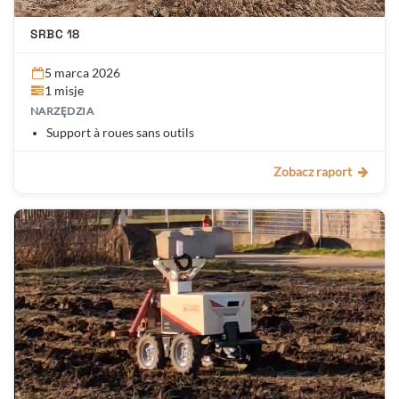
SRBC 18
5 marca 2026
1 misje
NARZĘDZIA
Support à roues sans outils
Zobacz raport