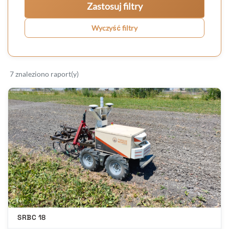
Zastosuj filtry
Wyczyść filtry
7 znaleziono raport(y)
SRBC 18