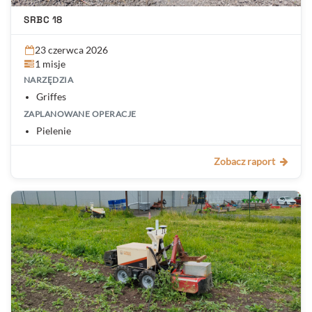
SRBC 18
23 czerwca 2026
1 misje
NARZĘDZIA
Griffes
ZAPLANOWANE OPERACJE
Pielenie
Zobacz raport