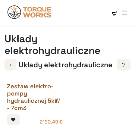
Skip to Content
Układy
elektrohydrauliczne
Układy elektrohydrauliczne
Zestaw elektro-
pompy
hydraulicznej 5kW
- 7cm3
2190,49
€