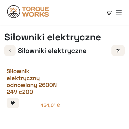
Skip to Content
Siłowniki elektryczne
Siłowniki elektryczne
Siłownik
elektryczny
odnowiony 2600N
24V c200
454,01
€