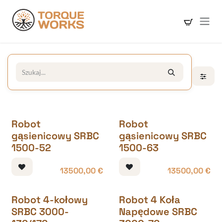
Skip to Content
Robot
Robot
gąsienicowy SRBC
gąsienicowy SRBC
1500-52
1500-63
13500,00
€
13500,00
€
Robot 4-kołowy
Robot 4 Koła
SRBC 3000-
Napędowe SRBC