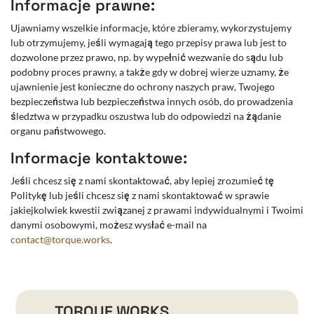
Informacje prawne:
Ujawniamy wszelkie informacje, które zbieramy, wykorzystujemy
lub otrzymujemy, jeśli wymagają tego przepisy prawa lub jest to
dozwolone przez prawo, np. by wypełnić wezwanie do sądu lub
podobny proces prawny, a także gdy w dobrej wierze uznamy, że
ujawnienie jest konieczne do ochrony naszych praw, Twojego
bezpieczeństwa lub bezpieczeństwa innych osób, do prowadzenia
śledztwa w przypadku oszustwa lub do odpowiedzi na żądanie
organu państwowego.
Informacje kontaktowe:
Jeśli chcesz się z nami skontaktować, aby lepiej zrozumieć tę
Politykę lub jeśli chcesz się z nami skontaktować w sprawie
jakiejkolwiek kwestii związanej z prawami indywidualnymi i Twoimi
danymi osobowymi, możesz wysłać e-mail na
contact@torque.works
.
TORQUE.WORKS