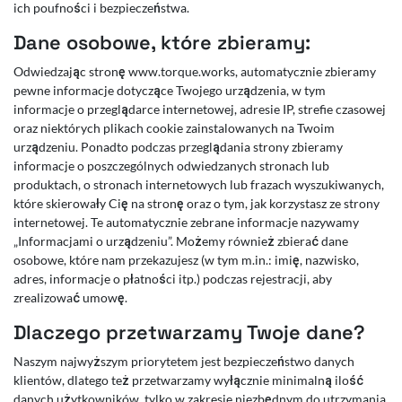
ich poufności i bezpieczeństwa.
Dane osobowe, które zbieramy:
Odwiedzając stronę www.torque.works, automatycznie zbieramy
pewne informacje dotyczące Twojego urządzenia, w tym
informacje o przeglądarce internetowej, adresie IP, strefie czasowej
oraz niektórych plikach cookie zainstalowanych na Twoim
urządzeniu. Ponadto podczas przeglądania strony zbieramy
informacje o poszczególnych odwiedzanych stronach lub
produktach, o stronach internetowych lub frazach wyszukiwanych,
które skierowały Cię na stronę oraz o tym, jak korzystasz ze strony
internetowej. Te automatycznie zebrane informacje nazywamy
„Informacjami o urządzeniu”. Możemy również zbierać dane
osobowe, które nam przekazujesz (w tym m.in.: imię, nazwisko,
adres, informacje o płatności itp.) podczas rejestracji, aby
zrealizować umowę.
Dlaczego przetwarzamy Twoje dane?
Naszym najwyższym priorytetem jest bezpieczeństwo danych
klientów, dlatego też przetwarzamy wyłącznie minimalną ilość
danych użytkowników, tylko w zakresie niezbędnym do utrzymania