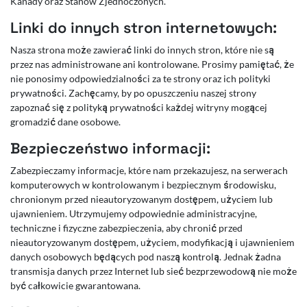
Kanady oraz Stanów Zjednoczonych.
Linki do innych stron internetowych:
Nasza strona może zawierać linki do innych stron, które nie są
przez nas administrowane ani kontrolowane. Prosimy pamiętać, że
nie ponosimy odpowiedzialności za te strony oraz ich polityki
prywatności. Zachęcamy, by po opuszczeniu naszej strony
zapoznać się z polityką prywatności każdej witryny mogącej
gromadzić dane osobowe.
Bezpieczeństwo informacji:
Zabezpieczamy informacje, które nam przekazujesz, na serwerach
komputerowych w kontrolowanym i bezpiecznym środowisku,
chronionym przed nieautoryzowanym dostępem, użyciem lub
ujawnieniem. Utrzymujemy odpowiednie administracyjne,
techniczne i fizyczne zabezpieczenia, aby chronić przed
nieautoryzowanym dostępem, użyciem, modyfikacją i ujawnieniem
danych osobowych będących pod naszą kontrolą. Jednak żadna
transmisja danych przez Internet lub sieć bezprzewodową nie może
być całkowicie gwarantowana.