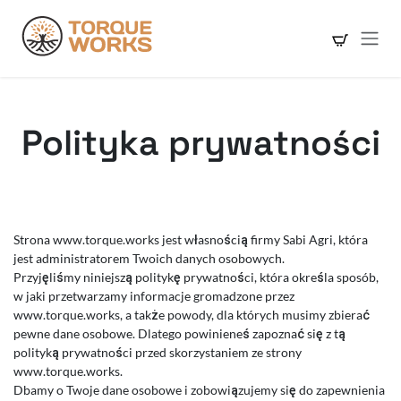
Skip to Content
Polityka prywatności
Strona www.torque.works jest własnością firmy Sabi Agri, która
jest administratorem Twoich danych osobowych.
Przyjęliśmy niniejszą politykę prywatności, która określa sposób,
w jaki przetwarzamy informacje gromadzone przez
www.torque.works, a także powody, dla których musimy zbierać
pewne dane osobowe. Dlatego powinieneś zapoznać się z tą
polityką prywatności przed skorzystaniem ze strony
www.torque.works.
Dbamy o Twoje dane osobowe i zobowiązujemy się do zapewnienia