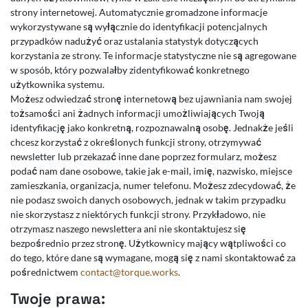
strony internetowej. Automatycznie gromadzone informacje
wykorzystywane są wyłącznie do identyfikacji potencjalnych
przypadków nadużyć oraz ustalania statystyk dotyczących
korzystania ze strony. Te informacje statystyczne nie są agregowane
w sposób, który pozwalałby zidentyfikować konkretnego
użytkownika systemu.
Możesz odwiedzać stronę internetową bez ujawniania nam swojej
tożsamości ani żadnych informacji umożliwiających Twoją
identyfikację jako konkretną, rozpoznawalną osobę. Jednakże jeśli
chcesz korzystać z określonych funkcji strony, otrzymywać
newsletter lub przekazać inne dane poprzez formularz, możesz
podać nam dane osobowe, takie jak e-mail, imię, nazwisko, miejsce
zamieszkania, organizacja, numer telefonu. Możesz zdecydować, że
nie podasz swoich danych osobowych, jednak w takim przypadku
nie skorzystasz z niektórych funkcji strony. Przykładowo, nie
otrzymasz naszego newslettera ani nie skontaktujesz się
bezpośrednio przez stronę. Użytkownicy mający wątpliwości co
do tego, które dane są wymagane, mogą się z nami skontaktować za
pośrednictwem
contact@torque.works
.
Twoje prawa: