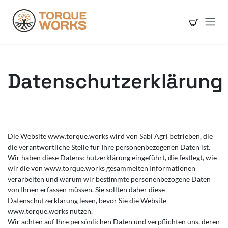
Zum Inhalt springen
Datenschutzerklärung
Die Website www.torque.works wird von Sabi Agri betrieben, die
die verantwortliche Stelle für Ihre personenbezogenen Daten ist.
Wir haben diese Datenschutzerklärung eingeführt, die festlegt, wie
wir die von www.torque.works gesammelten Informationen
verarbeiten und warum wir bestimmte personenbezogene Daten
von Ihnen erfassen müssen. Sie sollten daher diese
Datenschutzerklärung lesen, bevor Sie die Website
www.torque.works nutzen.
Wir achten auf Ihre persönlichen Daten und verpflichten uns, deren