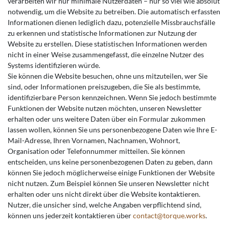
verarbeiten wir nur minimale Nutzerdaten – nur so viel wie absolut
notwendig, um die Website zu betreiben. Die automatisch erfassten
Informationen dienen lediglich dazu, potenzielle Missbrauchsfälle
zu erkennen und statistische Informationen zur Nutzung der
Website zu erstellen. Diese statistischen Informationen werden
nicht in einer Weise zusammengefasst, die einzelne Nutzer des
Systems identifizieren würde.
Sie können die Website besuchen, ohne uns mitzuteilen, wer Sie
sind, oder Informationen preiszugeben, die Sie als bestimmte,
identifizierbare Person kennzeichnen. Wenn Sie jedoch bestimmte
Funktionen der Website nutzen möchten, unseren Newsletter
erhalten oder uns weitere Daten über ein Formular zukommen
lassen wollen, können Sie uns personenbezogene Daten wie Ihre E-
Mail-Adresse, Ihren Vornamen, Nachnamen, Wohnort,
Organisation oder Telefonnummer mitteilen. Sie können
entscheiden, uns keine personenbezogenen Daten zu geben, dann
können Sie jedoch möglicherweise einige Funktionen der Website
nicht nutzen. Zum Beispiel können Sie unseren Newsletter nicht
erhalten oder uns nicht direkt über die Website kontaktieren.
Nutzer, die unsicher sind, welche Angaben verpflichtend sind,
können uns jederzeit kontaktieren über
contact@torque.works
.