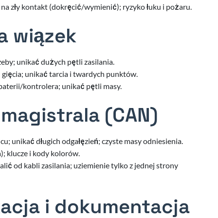
a zły kontakt (dokręcić/wymienić); ryzyko łuku i pożaru.
a wiązek
eby; unikać dużych pętli zasilania.
gięcia; unikać tarcia i twardych punktów.
terii/kontrolera; unikać pętli masy.
 magistrala (CAN)
; unikać długich odgałęzień; czyste masy odniesienia.
 klucze i kody kolorów.
ć od kabli zasilania; uziemienie tylko z jednej strony
kacja i dokumentacja