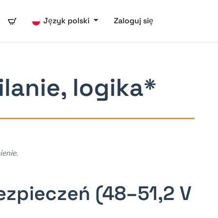
Język polski
Zaloguj się
lanie, logika*
ienie.
ezpieczeń (48–51,2 V