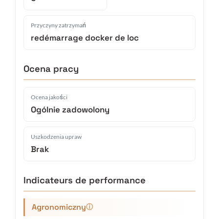
Przyczyny zatrzymań
redémarrage docker de loc
Ocena pracy
Ocena jakości
Ogólnie zadowolony
Uszkodzenia upraw
Brak
Indicateurs de performance
Agronomiczny
ⓘ