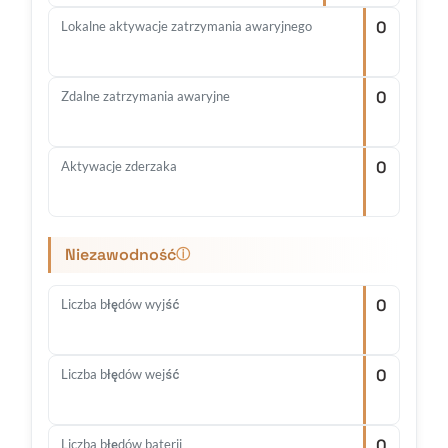
0
Lokalne aktywacje zatrzymania awaryjnego
0
Zdalne zatrzymania awaryjne
0
Aktywacje zderzaka
Niezawodność
ⓘ
0
Liczba błędów wyjść
0
Liczba błędów wejść
0
Liczba błędów baterii