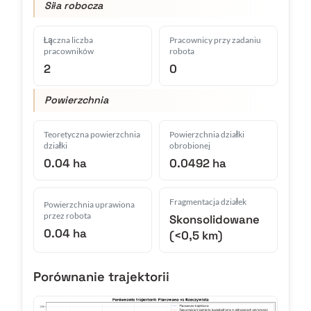
Siła robocza
Łączna liczba
Pracownicy przy zadaniu
pracowników
robota
2
0
Powierzchnia
Teoretyczna powierzchnia
Powierzchnia działki
działki
obrobionej
0.04 ha
0.0492 ha
Fragmentacja działek
Powierzchnia uprawiona
przez robota
Skonsolidowane
0.04 ha
(<0,5 km)
Porównanie trajektorii