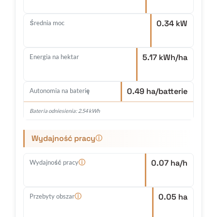
0.34 kW
Średnia moc
5.17 kWh/ha
Energia na hektar
0.49 ha/batterie
Autonomia na baterię
Bateria odniesienia: 2.54 kWh
Wydajność pracy
ⓘ
0.07 ha/h
ⓘ
Wydajność pracy
0.05 ha
ⓘ
Przebyty obszar