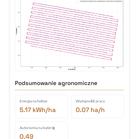
Podsumowanie agronomiczne
Energia na hektar
Wydajność pracy
5.17 kWh/ha
0.07 ha/h
Autonomia na baterię
0.49