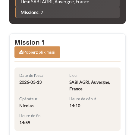
Lieu:
SABI AGRI, Auvergne, France
Missions:
2
Mission 1
Pobierz plik misji
Date de l'essai
Lieu
2026-03-13
SABI AGRI, Auvergne,
France
Opérateur
Heure de début
Nicolas
14:10
Heure de fin
14:59