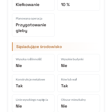
Kiełkowanie
10 %
Planowana operacja
Przygotowanie
gleby
Sąsiadujące środowisko
Wysoka roślinność
Wysokie budynki
Nie
Nie
Konstrukcje metalowe
Rów lub wał
Tak
Tak
Linie wysokiego napięcia
Obszar mieszkalny
Nie
Nie