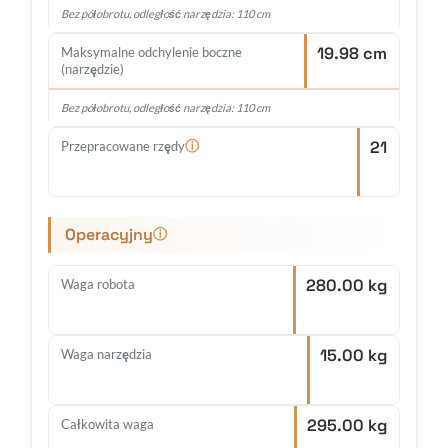
Bez półobrotu, odległość narzędzia: 110 cm
19.98 cm
Maksymalne odchylenie boczne
(narzędzie)
Bez półobrotu, odległość narzędzia: 110 cm
21
ⓘ
Przepracowane rzędy
Operacyjny
ⓘ
280.00 kg
Waga robota
15.00 kg
Waga narzędzia
295.00 kg
Całkowita waga