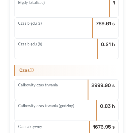
1
Błędy lokalizacji
769.61 s
Czas błędu (s)
0.21 h
Czas błędu (h)
Czas
ⓘ
2999.90 s
Całkowity czas trwania
0.83 h
Całkowity czas trwania (godziny)
1673.95 s
Czas aktywny