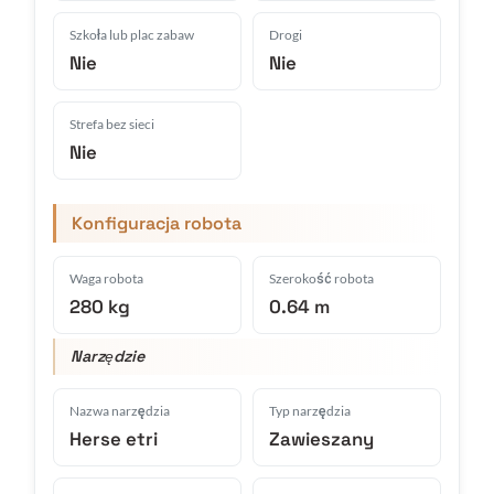
Szkoła lub plac zabaw
Drogi
Nie
Nie
Strefa bez sieci
Nie
Konfiguracja robota
Waga robota
Szerokość robota
280 kg
0.64 m
Narzędzie
Nazwa narzędzia
Typ narzędzia
Herse etri
Zawieszany