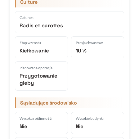
Culture
Gatunek
Radis et carottes
Etap wzrostu
Presja chwastów
Kiełkowanie
10 %
Planowana operacja
Przygotowanie
gleby
Sąsiadujące środowisko
Wysoka roślinność
Wysokie budynki
Nie
Nie