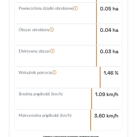
0.05 ha
ⓘ
Powierzchnia działki obrobionej
0.04 ha
ⓘ
Obszar obrobiony
0.03 ha
ⓘ
Efektywny obszar
1.46 %
ⓘ
Wskaźnik pokrycia
1.09 km/h
Średnia prędkość (km/h)
3.60 km/h
Maksymalna prędkość (km/h)