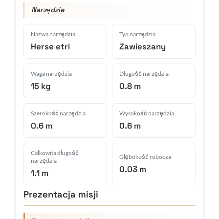
Narzędzie
Nazwa narzędzia
Typ narzędzia
Herse etri
Zawieszany
Waga narzędzia
Długość narzędzia
15 kg
0.8 m
Szerokość narzędzia
Wysokość narzędzia
0.6 m
0.6 m
Całkowita długość
Głębokość robocza
narzędzia
0.03 m
1.1 m
Prezentacja misji