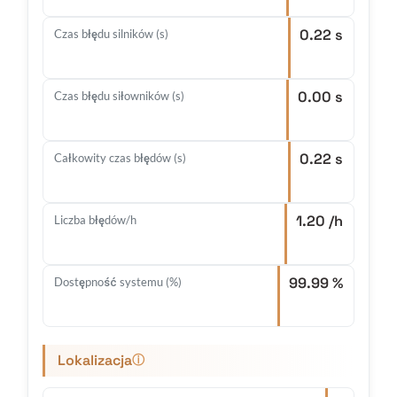
0.22 s
Czas błędu silników (s)
0.00 s
Czas błędu siłowników (s)
0.22 s
Całkowity czas błędów (s)
1.20 /h
Liczba błędów/h
99.99 %
Dostępność systemu (%)
Lokalizacja
ⓘ