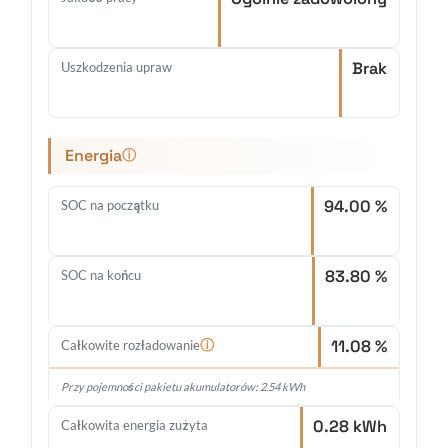
Brak
Uszkodzenia upraw
Energia
ⓘ
94.00 %
SOC na początku
83.80 %
SOC na końcu
11.08 %
ⓘ
Całkowite rozładowanie
Przy pojemności pakietu akumulatorów: 2.54 kWh
0.28 kWh
Całkowita energia zużyta