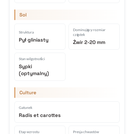
Sol
Dominujący rozmiar
Struktura
cząstek
Pył gliniasty
Żwir 2-20 mm
Stan wilgotności
Sypki
(optymalny)
Culture
Gatunek
Radis et carottes
Etap wzrostu
Presja chwastów