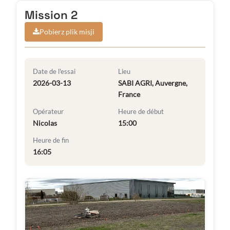
Mission 2
Pobierz plik misji
Date de l'essai
Lieu
2026-03-13
SABI AGRI, Auvergne,
France
Opérateur
Heure de début
Nicolas
15:00
Heure de fin
16:05