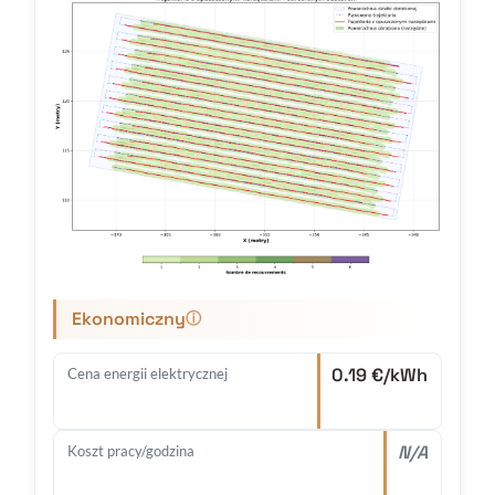
Ekonomiczny
ⓘ
0.19 €/kWh
Cena energii elektrycznej
N/A
Koszt pracy/godzina