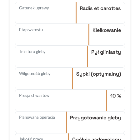
Radis et carottes
Gatunek uprawy
Kiełkowanie
Etap wzrostu
Pył gliniasty
Tekstura gleby
Sypki (optymalny)
Wilgotność gleby
10 %
Presja chwastów
Przygotowanie gleby
Planowana operacja
Ogólnie zadowolony
Jakość pracy