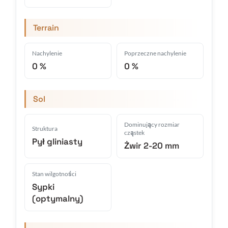
Terrain
Nachylenie
Poprzeczne nachylenie
0 %
0 %
Sol
Dominujący rozmiar
Struktura
cząstek
Pył gliniasty
Żwir 2-20 mm
Stan wilgotności
Sypki
(optymalny)