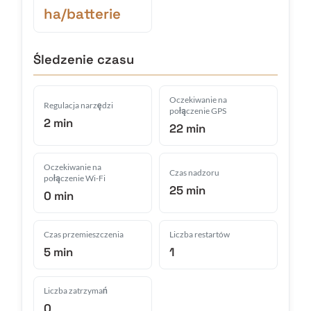
ha/batterie
Śledzenie czasu
Oczekiwanie na
Regulacja narzędzi
połączenie GPS
2 min
22 min
Oczekiwanie na
Czas nadzoru
połączenie Wi-Fi
25 min
0 min
Czas przemieszczenia
Liczba restartów
5 min
1
Liczba zatrzymań
0