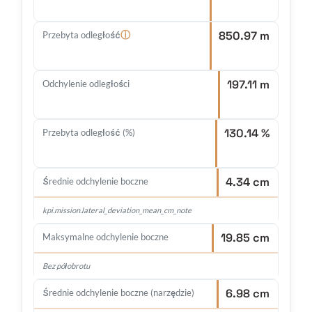
850.97 m
ⓘ
Przebyta odległość
197.11 m
Odchylenie odległości
130.14 %
Przebyta odległość (%)
4.34 cm
Średnie odchylenie boczne
kpi.mission.lateral_deviation_mean_cm_note
19.85 cm
Maksymalne odchylenie boczne
Bez półobrotu
6.98 cm
Średnie odchylenie boczne (narzędzie)