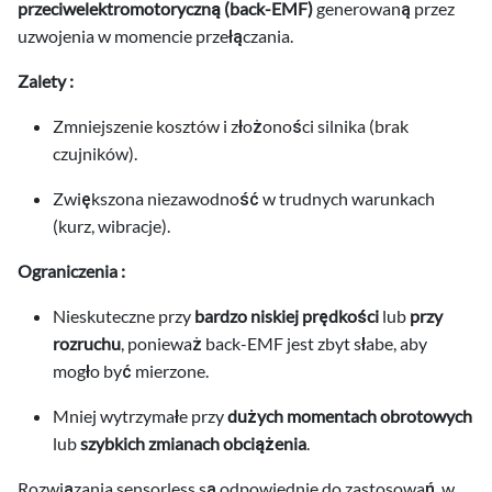
przeciwelektromotoryczną (back-EMF)
generowaną przez
uzwojenia w momencie przełączania.
Zalety :
Zmniejszenie kosztów i złożoności silnika (brak
czujników).
Zwiększona niezawodność w trudnych warunkach
(kurz, wibracje).
Ograniczenia :
Nieskuteczne przy
bardzo niskiej prędkości
lub
przy
rozruchu
, ponieważ back-EMF jest zbyt słabe, aby
mogło być mierzone.
Mniej wytrzymałe przy
dużych momentach obrotowych
lub
szybkich zmianach obciążenia
.
Rozwiązania sensorless są odpowiednie do zastosowań, w