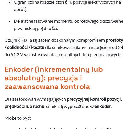
Ograniczona rozdzielczość (6 pozycji elektrycznych na
obrót).
Delikatne falowanie momentu obrotowego odczuwalne
przy niskiej prędkości.
Czujniki Halla są zatem doskonałym kompromisem
prostoty
/ solidności / kosztu
dla silników zasilanych napięciem od 24
do 51,2 V w zastosowaniach mobilnych lub przemysłowych.
Enkoder (inkrementalny lub
absolutny): precyzja i
zaawansowana kontrola
Dla zastosowań wymagających
precyzyjnej kontroli pozycji,
prędkości lub ruchu
, silniki są wyposażone w
enkoder
.
Może to być: