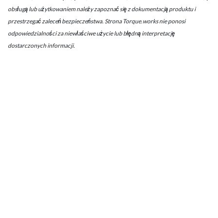
obsługą lub użytkowaniem należy zapoznać się z dokumentacją produktu i
przestrzegać zaleceń bezpieczeństwa. Strona Torque.works nie ponosi
odpowiedzialności za niewłaściwe użycie lub błędną interpretację
dostarczonych informacji.