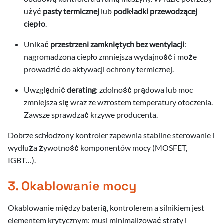
użyć
pasty termicznej
lub
podkładki przewodzącej
ciepło
.
Unikać
przestrzeni zamkniętych bez wentylacji
:
nagromadzona ciepło zmniejsza wydajność i może
prowadzić do aktywacji ochrony termicznej.
Uwzględnić
derating
: zdolność prądowa lub moc
zmniejsza się wraz ze wzrostem temperatury otoczenia.
Zawsze sprawdzać krzywe producenta.
Dobrze schłodzony kontroler zapewnia stabilne sterowanie i
wydłuża żywotność komponentów mocy (MOSFET,
IGBT…).
3. Okablowanie mocy
Okablowanie między baterią, kontrolerem a silnikiem jest
elementem krytycznym: musi minimalizować straty i