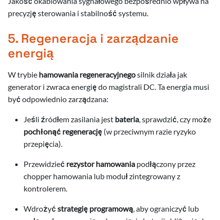
Jakość okablowania sygnałowego bezpośrednio wpływa na
precyzję sterowania i stabilność systemu.
5. Regeneracja i zarządzanie
energią
W trybie
hamowania regeneracyjnego
silnik działa jak
generator i zwraca energię do magistrali DC. Ta energia musi
być odpowiednio zarządzana:
Jeśli źródłem zasilania jest
bateria
, sprawdzić, czy może
pochłonąć regenerację
(w przeciwnym razie ryzyko
przepięcia).
Przewidzieć
rezystor hamowania
podłączony przez
chopper hamowania lub moduł zintegrowany z
kontrolerem.
Wdrożyć
strategię programową
, aby ograniczyć lub