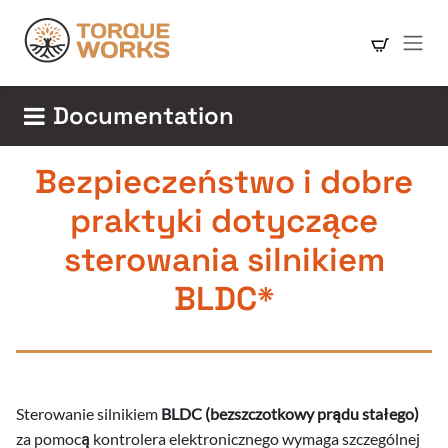
Skip to Content
Documentation
Bezpieczeństwo i dobre
praktyki dotyczące
sterowania silnikiem
BLDC*
a
Sterowanie silnikiem
BLDC (bezszczotkowy prądu stałego)
za pomocą kontrolera elektronicznego wymaga szczególnej
a