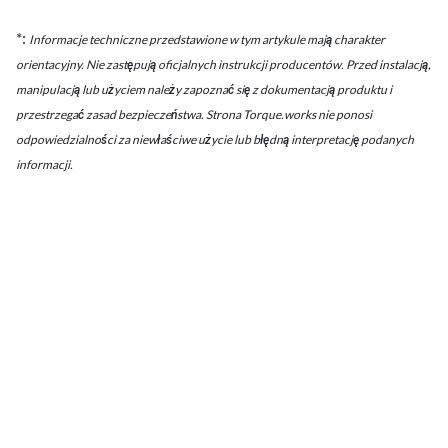
*:
Informacje techniczne przedstawione w tym artykule mają charakter
orientacyjny. Nie zastępują oficjalnych instrukcji producentów. Przed instalacją,
manipulacją lub użyciem należy zapoznać się z dokumentacją produktu i
przestrzegać zasad bezpieczeństwa. Strona Torque.works nie ponosi
odpowiedzialności za niewłaściwe użycie lub błędną interpretację podanych
informacji.