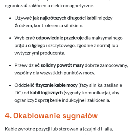
ograniczać zakłócenia elektromagnetyczne.
Używać
jak najkrótszych długości kabli
między
źródłem, kontrolerem a silnikiem.
Wybierać
odpowiednie przekroje
dla maksymalnego
prądu ciągłego i szczytowego, zgodnie z normą lub
wytycznymi producenta.
Przewidzieć
solidny powrót masy
dobrze zamocowany,
wspólny dla wszystkich punktów mocy.
Oddzielić
fizycznie kable mocy
(fazy silnika, zasilanie
DC) od
kabli logicznych
(sygnały, komunikacja), aby
ograniczyć sprzężenie indukcyjne i zakłócenia.
4. Okablowanie sygnałów
Kable zwrotne pozycji lub sterowania (czujniki Halla,