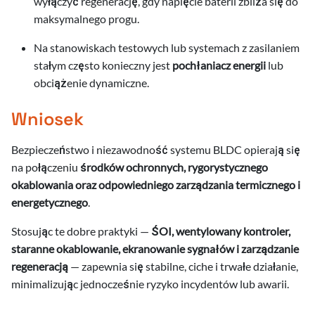
wyłączyć regenerację, gdy napięcie baterii zbliża się do
maksymalnego progu.
Na stanowiskach testowych lub systemach z zasilaniem
stałym często konieczny jest
pochłaniacz energii
lub
obciążenie dynamiczne.
Wniosek
Bezpieczeństwo i niezawodność systemu BLDC opierają się
na połączeniu
środków ochronnych, rygorystycznego
okablowania oraz odpowiedniego zarządzania termicznego i
energetycznego
.
Stosując te dobre praktyki —
ŚOI, wentylowany kontroler,
staranne okablowanie, ekranowanie sygnałów i zarządzanie
regeneracją
— zapewnia się stabilne, ciche i trwałe działanie,
minimalizując jednocześnie ryzyko incydentów lub awarii.