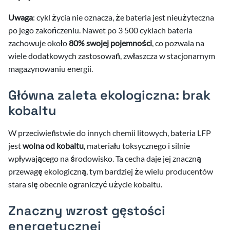
Uwaga
: cykl życia nie oznacza, że bateria jest nieużyteczna
po jego zakończeniu. Nawet po 3 500 cyklach bateria
zachowuje około
80% swojej pojemności
, co pozwala na
wiele dodatkowych zastosowań, zwłaszcza w stacjonarnym
magazynowaniu energii.
Główna zaleta ekologiczna: brak
kobaltu
W przeciwieństwie do innych chemii litowych, bateria LFP
jest
wolna od kobaltu
, materiału toksycznego i silnie
wpływającego na środowisko. Ta cecha daje jej znaczną
przewagę ekologiczną, tym bardziej że wielu producentów
stara się obecnie ograniczyć użycie kobaltu.
Znaczny wzrost gęstości
energetycznej