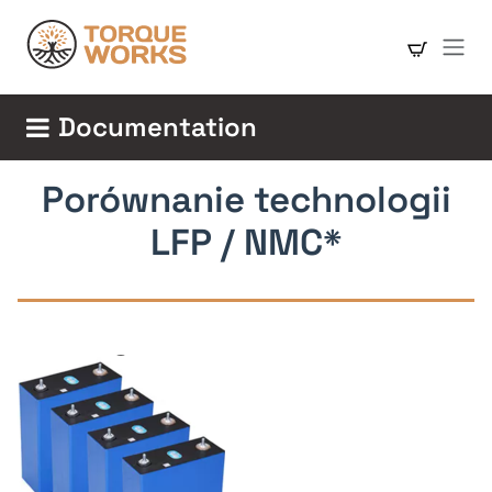
Skip to Content
Documentation
Porównanie technologii
LFP / NMC*
a
a