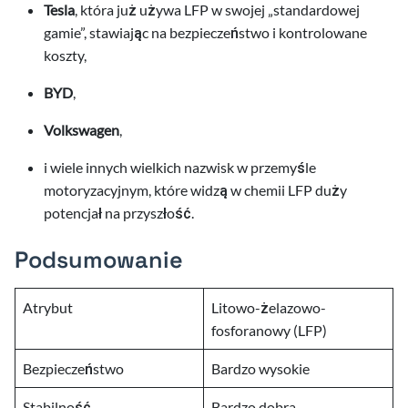
Tesla
, która już używa LFP w swojej „standardowej
gamie”, stawiając na bezpieczeństwo i kontrolowane
koszty,
BYD
,
Volkswagen
,
i wiele innych wielkich nazwisk w przemyśle
motoryzacyjnym, które widzą w chemii LFP duży
potencjał na przyszłość.
Podsumowanie
Atrybut
Litowo-żelazowo-
fosforanowy (LFP)
Bezpieczeństwo
Bardzo wysokie
Stabilność
Bardzo dobra