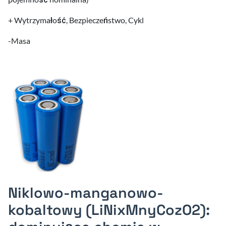
+ Wytrzymałość, Bezpieczeństwo, Cykl
-Masa
Niklowo-manganowo-
kobaltowy (LiNixMnyCozO2):