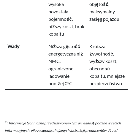
wysoka
objętość,
pozostała
maksymalny
pojemność,
zasięg pojazdu
niższy koszt, brak
kobaltu
Wady
Niższa gęstość
Krótsza
energetyczna niż
żywotność,
NMC,
wyższy koszt,
ograniczone
obecność
ładowanie
kobaltu, mniejsze
poniżej 0°C
bezpieczeństwo
*:
Informacje techniczne przedstawione w tym artykule są podane w celach
informacyjnych. Nie zastępują oficjalnych instrukcji producentów. Przed