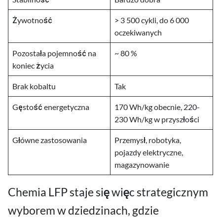
Żywotność
> 3 500 cykli, do 6 000
oczekiwanych
Pozostała pojemność na
~ 80 %
koniec życia
Brak kobaltu
Tak
Gęstość energetyczna
170 Wh/kg obecnie, 220-
230 Wh/kg w przyszłości
Główne zastosowania
Przemysł, robotyka,
pojazdy elektryczne,
magazynowanie
Chemia LFP staje się więc strategicznym
wyborem w dziedzinach, gdzie