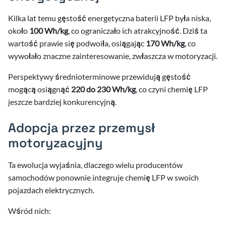
Kilka lat temu gęstość energetyczna baterii LFP była niska,
około
100 Wh/kg
, co ograniczało ich atrakcyjność. Dziś ta
wartość prawie się podwoiła, osiągając
170 Wh/kg
, co
wywołało znaczne zainteresowanie, zwłaszcza w motoryzacji.
Perspektywy średnioterminowe przewidują gęstość
mogącą osiągnąć
220 do 230 Wh/kg
, co czyni chemię LFP
jeszcze bardziej konkurencyjną.
Adopcja przez przemysł
motoryzacyjny
Ta ewolucja wyjaśnia, dlaczego wielu producentów
samochodów ponownie integruje chemię LFP w swoich
pojazdach elektrycznych.
Wśród nich: