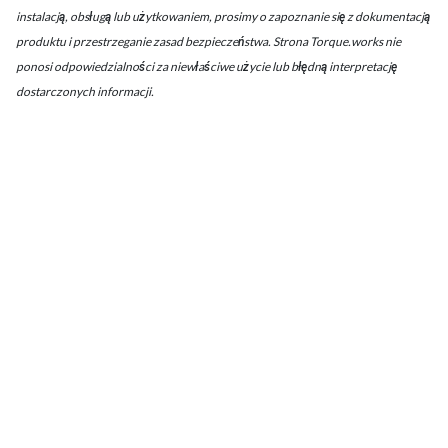
instalacją, obsługą lub użytkowaniem, prosimy o zapoznanie się z dokumentacją
produktu i przestrzeganie zasad bezpieczeństwa. Strona Torque.works nie
ponosi odpowiedzialności za niewłaściwe użycie lub błędną interpretację
dostarczonych informacji.