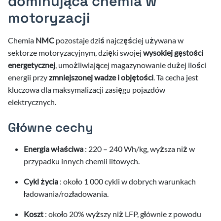
dominująca chemia w
motoryzacji
Chemia
NMC
pozostaje dziś najczęściej używana w
sektorze motoryzacyjnym, dzięki swojej
wysokiej gęstości
energetycznej
, umożliwiającej magazynowanie dużej ilości
energii przy
zmniejszonej wadze i objętości
. Ta cecha jest
kluczowa dla maksymalizacji zasięgu pojazdów
elektrycznych.
Główne cechy
Energia właściwa
: 220 – 240 Wh/kg, wyższa niż w
przypadku innych chemii litowych.
Cykl życia
: około 1 000 cykli w dobrych warunkach
ładowania/rozładowania.
Koszt
: około 20% wyższy niż LFP, głównie z powodu