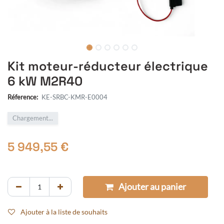
Kit moteur-réducteur électrique
6 kW M2R40
Réference:
KE-SRBC-KMR-E0004
Chargement...
5 949,55
€
Ajouter au panier
Ajouter à la liste de souhaits