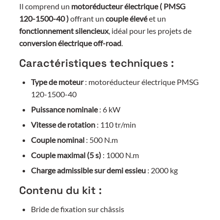
Il comprend un
motoréducteur électrique ( PMSG
120-1500-40 )
offrant un
couple élevé
et un
fonctionnement silencieux
, idéal pour les projets de
conversion électrique off-road
.
Caractéristiques techniques :
Type de moteur
: motoréducteur électrique PMSG
120-1500-40
Puissance nominale
: 6 kW
Vitesse de rotation
: 110 tr/min
Couple nominal
: 500 N.m
Couple maximal (5 s)
: 1000 N.m
Charge admissible sur demi essieu
: 2000 kg
Contenu du kit :
Bride de fixation sur châssis