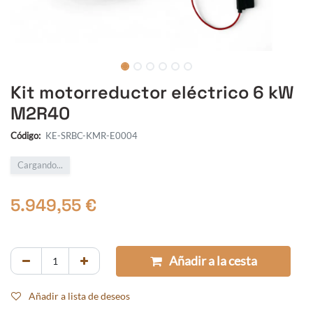
Kit motorreductor eléctrico 6 kW
M2R40
Código:
KE-SRBC-KMR-E0004
Cargando...
5.949,55
€
Añadir a la cesta
Añadir a lista de deseos