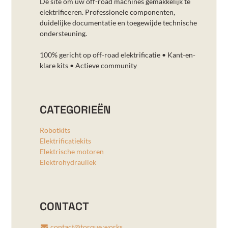
Dé site om uw off-road machines gemakkelijk te
elektrificeren. Professionele componenten,
duidelijke documentatie en toegewijde technische
ondersteuning.
100% gericht op off-road elektrificatie • Kant-en-
klare kits • Actieve community
CATEGORIEËN
Robotkits
Elektrificatiekits
Elektrische motoren
Elektrohydrauliek
CONTACT
contact@torque.works