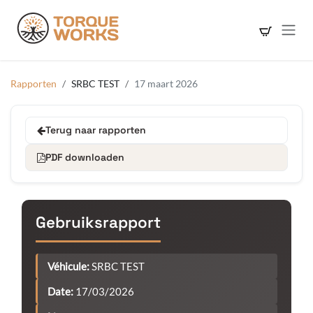
Overslaan naar inhoud
Rapporten
SRBC TEST
17 maart 2026
Terug naar rapporten
PDF downloaden
Gebruiksrapport
Véhicule:
SRBC TEST
Date:
17/03/2026