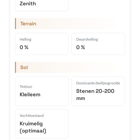
Zenith
Terrain
Helling
Dwarshelling
0 %
0 %
Sol
Dominante deeltjesgrootte
Textuur
Stenen 20-200
Kleileem
mm
Vochttoestand
Kruimelig
(optimaal)