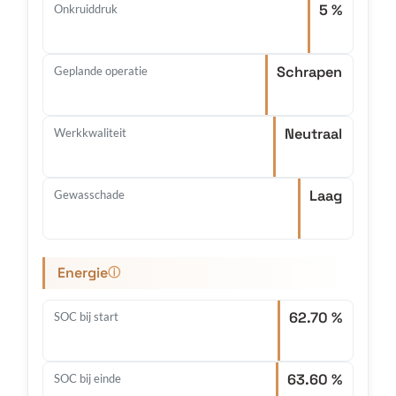
5 %
Onkruiddruk
Schrapen
Geplande operatie
Neutraal
Werkkwaliteit
Laag
Gewasschade
Energie
ⓘ
62.70 %
SOC bij start
63.60 %
SOC bij einde