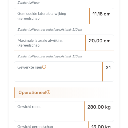
Zonder halftour
11.16 cm
Gemiddelde laterale afwijking
(gereedschap)
Zonder halftour, gereedschapsafstand: 110 cm
20.00 cm
Maximale laterale afwijking
(gereedschap)
Zonder halftour, gereedschapsafstand: 110 cm
21
ⓘ
Gewerkte rijen
Operationeel
ⓘ
280.00 kg
Gewicht robot
15.00 kg
Gewicht gereedschap