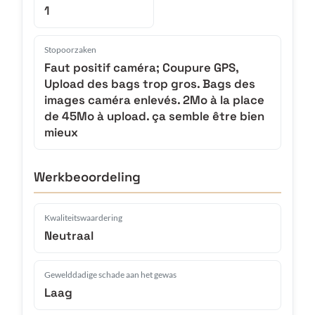
1
Stopoorzaken
Faut positif caméra; Coupure GPS,
Upload des bags trop gros. Bags des
images caméra enlevés. 2Mo à la place
de 45Mo à upload. ça semble être bien
mieux
Werkbeoordeling
Kwaliteitswaardering
Neutraal
Gewelddadige schade aan het gewas
Laag