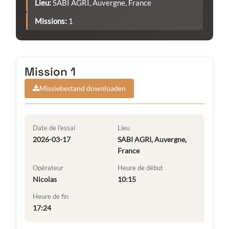
Lieu:
SABI AGRI, Auvergne, France
Missions:
1
Mission 1
Missiebestand downloaden
Date de l'essai
Lieu
2026-03-17
SABI AGRI, Auvergne,
France
Opérateur
Heure de début
Nicolas
10:15
Heure de fin
17:24