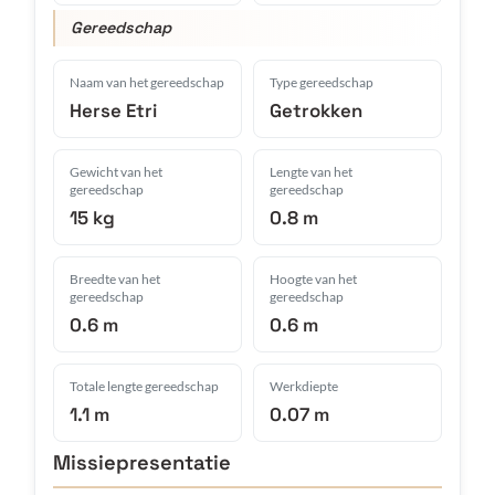
Gereedschap
Naam van het gereedschap
Type gereedschap
Herse Etri
Getrokken
Gewicht van het
Lengte van het
gereedschap
gereedschap
15 kg
0.8 m
Breedte van het
Hoogte van het
gereedschap
gereedschap
0.6 m
0.6 m
Totale lengte gereedschap
Werkdiepte
1.1 m
0.07 m
Missiepresentatie