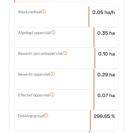
0.05 ha/h
ⓘ
Werksnelheid
0.35 ha
ⓘ
Afgelegd oppervlak
0.10 ha
ⓘ
Bewerkt perceeloppervlak
0.29 ha
ⓘ
Bewerkt oppervlak
0.07 ha
ⓘ
Effectief oppervlak
299.65 %
ⓘ
Dekkingsgraad