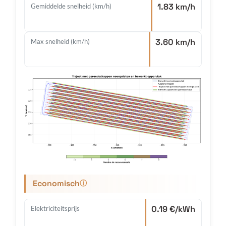
1.83 km/h
Gemiddelde snelheid (km/h)
3.60 km/h
Max snelheid (km/h)
Economisch
ⓘ
0.19 €/kWh
Elektriciteitsprijs