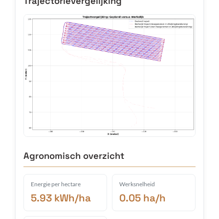
Trajectorievergelijking
Agronomisch overzicht
Energie per hectare
Werksnelheid
5.93 kWh/ha
0.05 ha/h