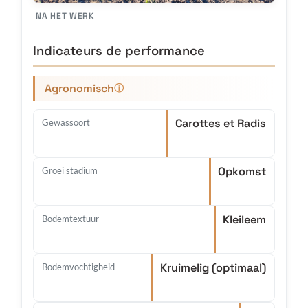
NA HET WERK
Indicateurs de performance
Agronomisch
ⓘ
Carottes et Radis
Gewassoort
Opkomst
Groei stadium
Kleileem
Bodemtextuur
Kruimelig (optimaal)
Bodemvochtigheid