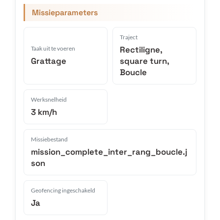
Missieparameters
Traject
Rectiligne,
Taak uit te voeren
Grattage
square turn,
Boucle
Werksnelheid
3 km/h
Missiebestand
mission_complete_inter_rang_boucle.j
son
Geofencing ingeschakeld
Ja