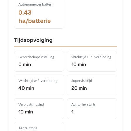
Autonomie per batterij
0.43
ha/batterie
Tijdsopvolging
Gereedschapsinstelling
Wachttijd GPS-verbinding
0 min
10 min
Wachttijd wifi-verbinding
Supervisietijd
40 min
20 min
Verplaatsingstijd
Aantal herstarts
10 min
1
Aantal stops