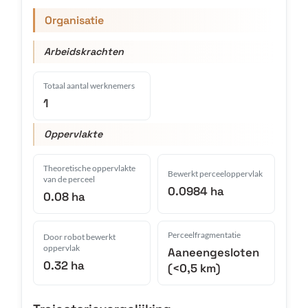
Organisatie
Arbeidskrachten
Totaal aantal werknemers
1
Oppervlakte
Theoretische oppervlakte
Bewerkt perceeloppervlak
van de perceel
0.0984 ha
0.08 ha
Perceelfragmentatie
Door robot bewerkt
oppervlak
Aaneengesloten
0.32 ha
(<0,5 km)