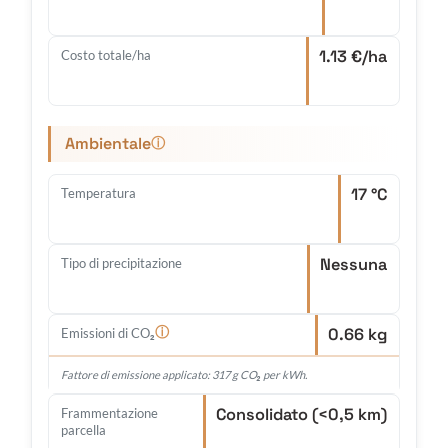
1.13 €/ha
Costo totale/ha
Ambientale
ⓘ
17 °C
Temperatura
Nessuna
Tipo di precipitazione
0.66 kg
ⓘ
Emissioni di CO₂
Fattore di emissione applicato: 317 g CO₂ per kWh.
Consolidato (<0,5 km)
Frammentazione
parcella