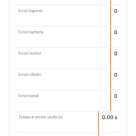
0
Errori ingressi
0
Errori batteria
0
Errori motori
0
Errori cilindri
0
Errori totali
0.00 s
Tempo in errore uscite (s)