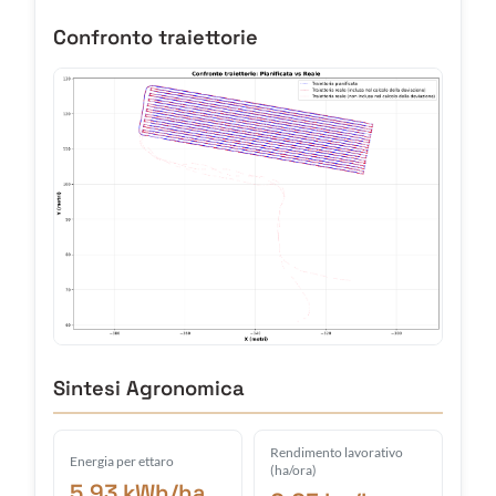
Confronto traiettorie
Sintesi Agronomica
Rendimento lavorativo
Energia per ettaro
(ha/ora)
5.93 kWh/ha