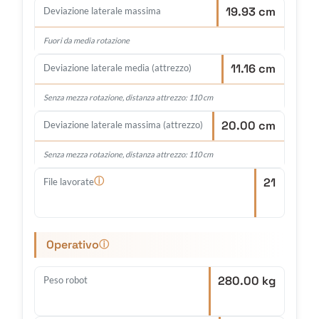
19.93 cm
Deviazione laterale massima
Fuori da media rotazione
11.16 cm
Deviazione laterale media (attrezzo)
Senza mezza rotazione, distanza attrezzo: 110 cm
20.00 cm
Deviazione laterale massima (attrezzo)
Senza mezza rotazione, distanza attrezzo: 110 cm
21
ⓘ
File lavorate
Operativo
ⓘ
280.00 kg
Peso robot