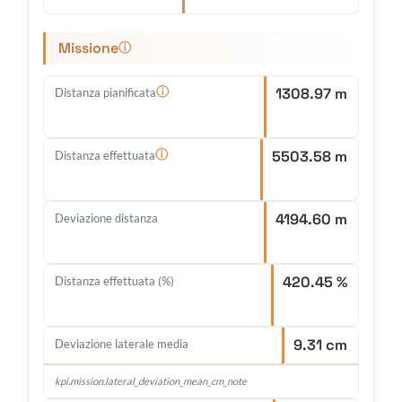
Missione
ⓘ
1308.97 m
ⓘ
Distanza pianificata
5503.58 m
ⓘ
Distanza effettuata
4194.60 m
Deviazione distanza
420.45 %
Distanza effettuata (%)
9.31 cm
Deviazione laterale media
kpi.mission.lateral_deviation_mean_cm_note