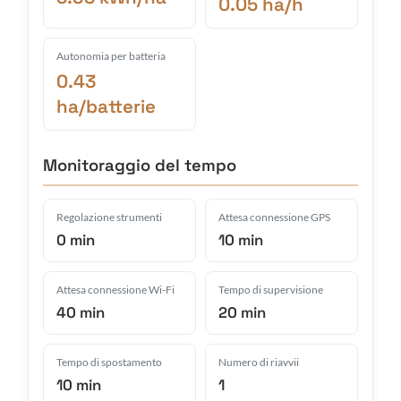
0.05 ha/h
Autonomia per batteria
0.43
ha/batterie
Monitoraggio del tempo
Regolazione strumenti
Attesa connessione GPS
0 min
10 min
Attesa connessione Wi-Fi
Tempo di supervisione
40 min
20 min
Tempo di spostamento
Numero di riavvii
10 min
1