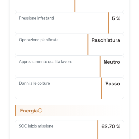
5 %
Pressione infestanti
Raschiatura
Operazione pianificata
Neutro
Apprezzamento qualità lavoro
Basso
Danni alle colture
Energia
ⓘ
62.70 %
SOC inizio missione