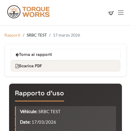
Passa al contenuto
Rapporti
SRBC TEST
17 marzo 2026
Torna ai rapporti
Scarica PDF
Rapporto d'uso
Véhicule:
SRBC TEST
Date:
17/03/2026