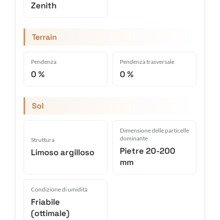
Zenith
Terrain
Pendenza
Pendenza trasversale
0 %
0 %
Sol
Dimensione delle particelle
dominante
Struttura
Pietre 20-200
Limoso argilloso
mm
Condizione di umidità
Friabile
(ottimale)