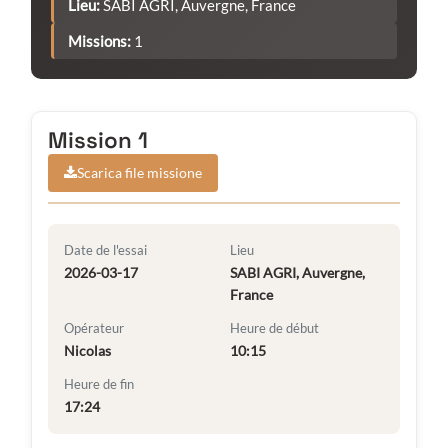
Lieu:
SABI AGRI, Auvergne, France
Missions:
1
Mission 1
Scarica file missione
Date de l'essai
Lieu
2026-03-17
SABI AGRI, Auvergne,
France
Opérateur
Heure de début
Nicolas
10:15
Heure de fin
17:24