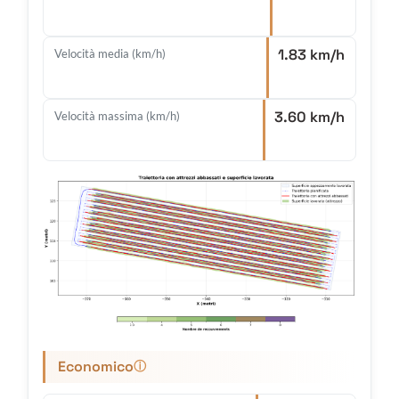
1.83 km/h
Velocità media (km/h)
3.60 km/h
Velocità massima (km/h)
Economico
ⓘ