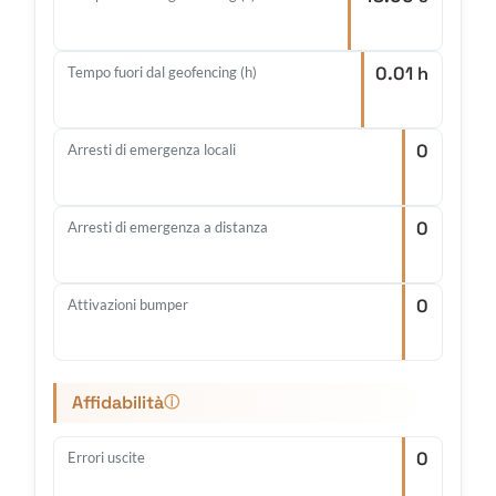
0.01 h
Tempo fuori dal geofencing (h)
0
Arresti di emergenza locali
0
Arresti di emergenza a distanza
0
Attivazioni bumper
Affidabilità
ⓘ
0
Errori uscite