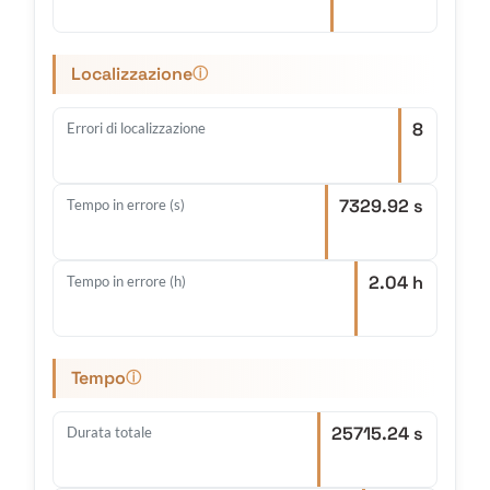
Localizzazione
ⓘ
8
Errori di localizzazione
7329.92 s
Tempo in errore (s)
2.04 h
Tempo in errore (h)
Tempo
ⓘ
25715.24 s
Durata totale