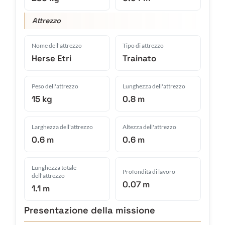
Attrezzo
Nome dell'attrezzo
Tipo di attrezzo
Herse Etri
Trainato
Peso dell'attrezzo
Lunghezza dell'attrezzo
15 kg
0.8 m
Larghezza dell'attrezzo
Altezza dell'attrezzo
0.6 m
0.6 m
Lunghezza totale
Profondità di lavoro
dell'attrezzo
0.07 m
1.1 m
Presentazione della missione