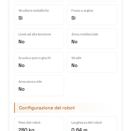
Strutture metalliche
Fosso o argine
Sì
Sì
Linee ad alta tensione
Zona residenziale
No
No
Scuola o parco giochi
Strade
No
No
Area senza rete
No
Configurazione del robot
Peso del robot
Larghezza del robot
280 kg
0.64 m