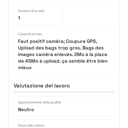
Numero di arresti
1
Cause di arresto
Faut positif caméra; Coupure GPS,
Upload des bags trop gros. Bags des
images caméra enlevés. 2Mo à la place
de 45Mo à upload. ça semble être bien
mieux
Valutazione del lavoro
Apprezzamento della qualità
Neutro
Danni alle colture