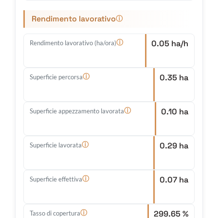
Rendimento lavorativo
ⓘ
0.05 ha/h
ⓘ
Rendimento lavorativo (ha/ora)
0.35 ha
ⓘ
Superficie percorsa
0.10 ha
ⓘ
Superficie appezzamento lavorata
0.29 ha
ⓘ
Superficie lavorata
0.07 ha
ⓘ
Superficie effettiva
299.65 %
ⓘ
Tasso di copertura