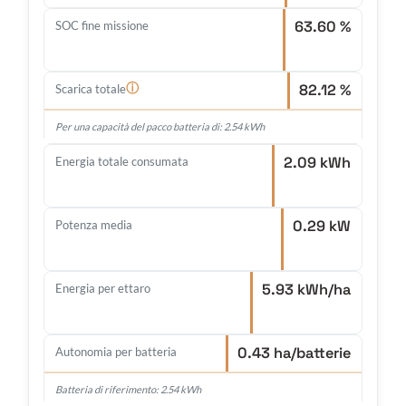
63.60 %
SOC fine missione
82.12 %
ⓘ
Scarica totale
Per una capacità del pacco batteria di: 2.54 kWh
2.09 kWh
Energia totale consumata
0.29 kW
Potenza media
5.93 kWh/ha
Energia per ettaro
0.43 ha/batterie
Autonomia per batteria
Batteria di riferimento: 2.54 kWh