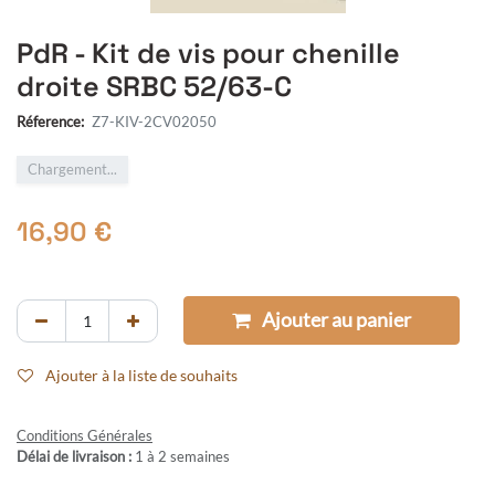
PdR - Kit de vis pour chenille
droite SRBC 52/63-C
Réference:
Z7-KIV-2CV02050
Chargement...
16,90
€
Ajouter au panier
Ajouter à la liste de souhaits
Conditions Générales
Délai de livraison :
1 à 2 semaines