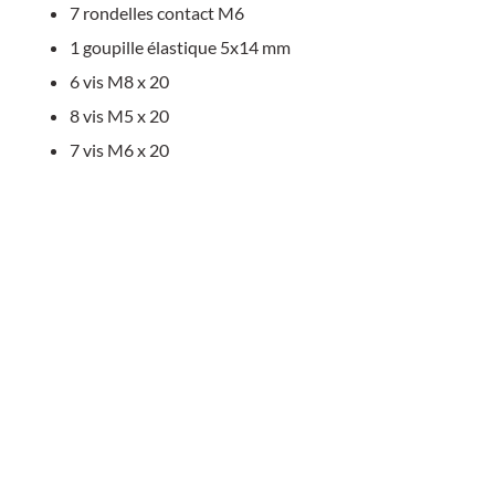
7 rondelles contact M6
1 goupille élastique 5x14 mm
6 vis M8 x 20
8 vis M5 x 20
7 vis M6 x 20