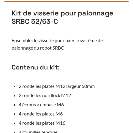
Kit de visserie pour palonnage
SRBC 52/63-C
Ensemble de visserie pour fixer le système de
palonnage du robot SRBC
Contenu du kit:
2 rondelles plates M12 largeur 50mm
2 rondelles nordlock M12
4 écrous à embase M6
4 rondelles plates M6
4 rondelles plates M16
4 goupilles fendues