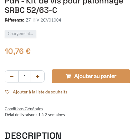
PdR - Kit de vis pour palonnage
SRBC 52/63-C
Réference:
Z7-KIV-2CV01004
Chargement...
10,76
€
Ajouter au panier
Ajouter à la liste de souhaits
Conditions Générales
Délai de livraison :
1 à 2 semaines
DESCRIPTION