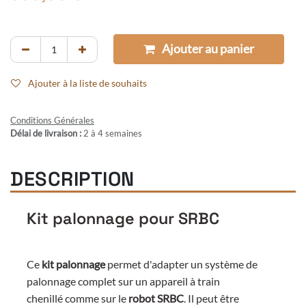
Ajouter au panier
Ajouter à la liste de souhaits
Conditions Générales
Délai de livraison :
2 à 4 semaines
DESCRIPTION
Kit palonnage pour SRBC
Ce
kit palonnage
permet d'adapter un système de
palonnage complet sur un appareil à train
chenillé comme sur le
robot SRBC
. Il peut être