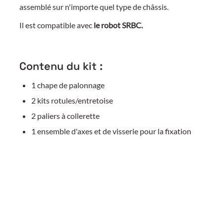
assemblé sur n'importe quel type de châssis
.
Il est compatible avec
le robot SRBC.
Contenu du kit :
1 chape de palonnage
2 kits rotules/entretoise
2 paliers à collerette
1 ensemble d'axes et de visserie pour la fixation