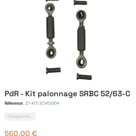
PdR - Kit palonnage SRBC 52/63-C
Réference:
Z7-KIT-2CV01004
Chargement...
560,00
€