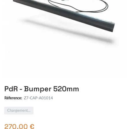
PdR - Bumper 520mm
Réference:
Z7-CAP-A01014
Chargement...
270,00
€