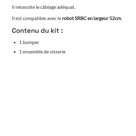
Il nécessite le câblage adéquat.
Il est compatible avec le
robot SRBC en largeur 52cm.
Contenu du kit :
1 bumper
1 ensemble de visserie