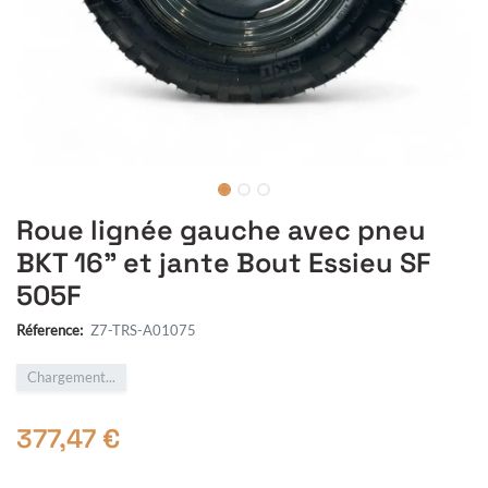
Roue lignée gauche avec pneu
BKT 16" et jante Bout Essieu SF
505F
Réference:
Z7-TRS-A01075
Chargement...
377,47
€