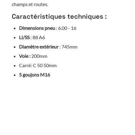
champs et routes.
Caractéristiques techniques :
Dimensions pneu
: 6.00 - 16
LI/SS
: 88 A6
Diamètre extérieur
: 745mm
Voie :
200mm
Carré: C 50 50mm
5 goujons M16