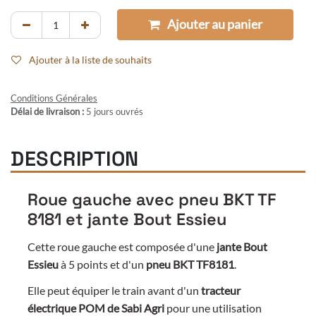
Ajouter au panier
Ajouter à la liste de souhaits
Conditions Générales
Délai de livraison :
5 jours ouvrés
DESCRIPTION
Roue gauche avec pneu BKT TF
8181 et jante Bout Essieu
Cette roue gauche est composée d'une
jante Bout
Essieu
à 5 points et d'un
pneu BKT TF8181
.
Elle peut équiper le train avant d'un
tracteur
électrique POM
de Sabi Agri
pour une utilisation