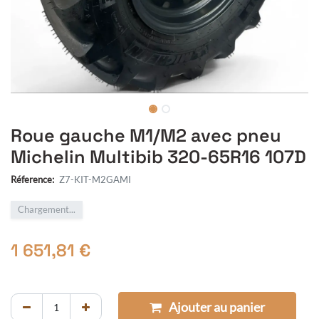
Roue gauche M1/M2 avec pneu
Michelin Multibib 320-65R16 107D
Réference:
Z7-KIT-M2GAMI
Chargement...
1 651,81
€
Ajouter au panier