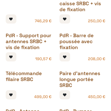
caisse SRBC + vis
de fixation
746,29
€
250,00
€
PdR - Support pour
PdR - Barre de
antennes SRBC +
poussée avec
vis de fixation
fixation
190,57
€
208,00
€
Télécommande
Paire d'antennes
filaire SRBC
longue portée
SRBC
499,00
€
450,00
€