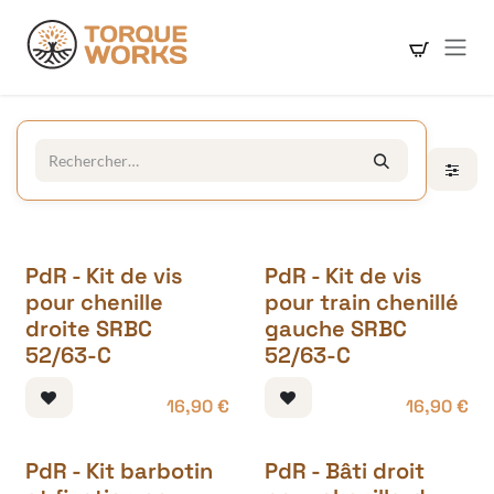
Se rendre au contenu
PdR - Kit de vis
PdR - Kit de vis
pour chenille
pour train chenillé
droite SRBC
gauche SRBC
52/63-C
52/63-C
16,90
€
16,90
€
PdR - Kit barbotin
PdR - Bâti droit