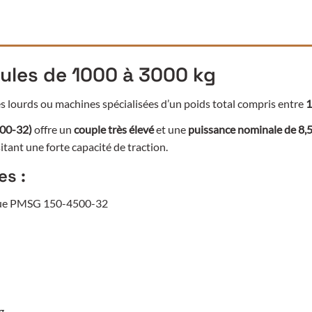
ules de 1000 à 3000 kg
res lourds ou machines spécialisées d’un poids total compris entre
1
00-32)
offre un
couple très élevé
et une
puissance nominale de 8,
itant une forte capacité de traction.
es :
ique PMSG 150-4500-32
g