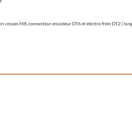
s cosses M8, connecteur encodeur DT6 et électro frein DT2 ( lon