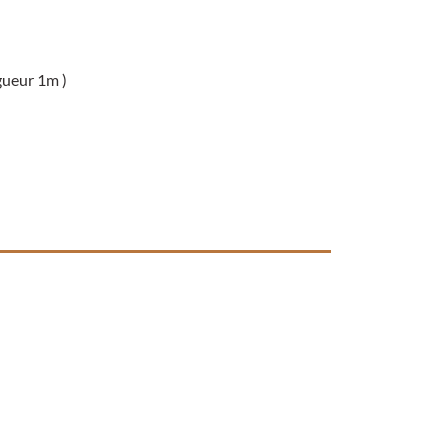
gueur 1m )