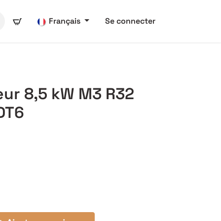
Français
Se connecter
ur 8,5 kW M3 R32
 DT6