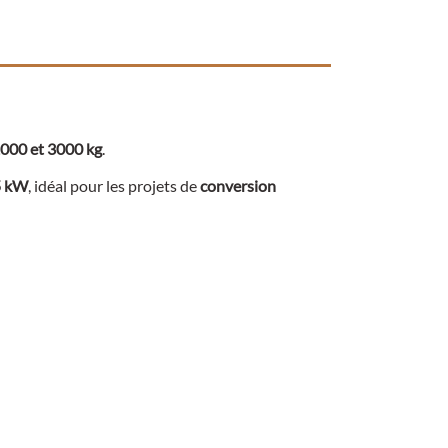
000 et 3000 kg
.
5 kW
, idéal pour les projets de
conversion