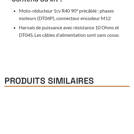
Moto-réducteur 1cv R40 90° précâblé : phases
moteurs (DT04P), connecteur encodeur M12
Harnais de puissance avec résistance 10 Ohms et
DT04S. Les câbles d'alimentation sont sans cosse.
PRODUITS SIMILAIRES