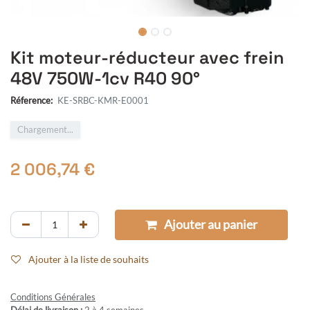
Kit moteur-réducteur avec frein
48V 750W-1cv R40 90°
Réference:
KE-SRBC-KMR-E0001
Chargement...
2 006,74
€
Ajouter au panier
Ajouter à la liste de souhaits
Conditions Générales
Délai de livraison :
2 à 4 semaines