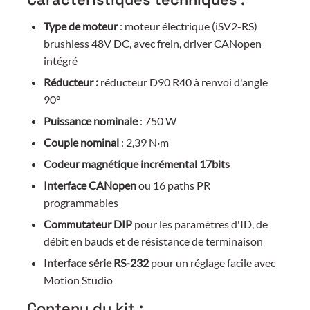
Type de moteur
: moteur électrique (iSV2-RS)
brushless 48V DC, avec frein, driver CANopen
intégré
Réducteur :
réducteur D90 R40 à renvoi d'angle
90°
Puissance nominale
: 750 W
Couple nominal
: 2,39 N·m
Codeur magnétique incrémental 17bits
Interface CANopen
ou 16 paths PR
programmables
Commutateur DIP
pour les paramètres d'ID, de
débit en bauds et de résistance de terminaison
Interface série RS-232
pour un réglage facile avec
Motion Studio
Contenu du kit :